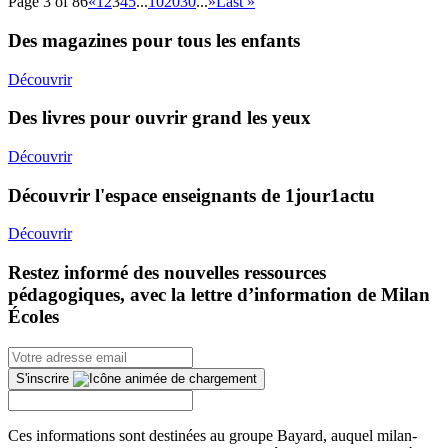
Page 3 of 86
«
1
2
3
4
5
...
10
20
30
...
»
Last »
Des magazines pour tous les enfants
Découvrir
Des livres pour ouvrir grand les yeux
Découvrir
Découvrir l'espace enseignants de 1jour1actu
Découvrir
Restez informé des nouvelles ressources
pédagogiques, avec la lettre d’information de Milan
Écoles
S'inscrire
Ces informations sont destinées au groupe Bayard, auquel milan-