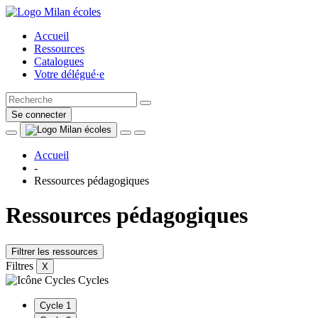
Accueil
Ressources
Catalogues
Votre délégué·e
Se connecter
Accueil
-
Ressources pédagogiques
Ressources pédagogiques
Filtrer les ressources
Filtres
X
Cycles
Cycle 1