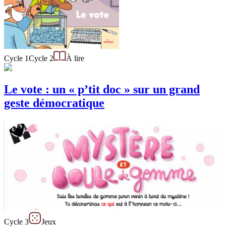
Cycle 1
Cycle 2
À lire
Le vote : un « p’tit doc » sur un grand
geste démocratique
Cycle 3
Jeux