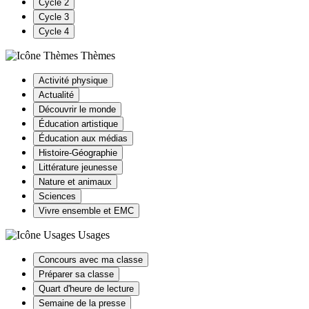
Cycle 2
Cycle 3
Cycle 4
Thèmes
Activité physique
Actualité
Découvrir le monde
Éducation artistique
Éducation aux médias
Histoire-Géographie
Littérature jeunesse
Nature et animaux
Sciences
Vivre ensemble et EMC
Usages
Concours avec ma classe
Préparer sa classe
Quart d'heure de lecture
Semaine de la presse