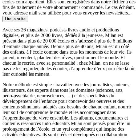
ecoles.com appartient. Elles sont enregistrées dans notre fichier à des
fins de traitement de votre abonnement / commande. Le cas échéant,
votre adresse mail sera utilisée pour vous envoyer les newsletters...
Lire la suite
Avec ses 26 magazines, podcasts livres audio et productions
digitales, et plus de 2000 livres, dédiés à la jeunesse, Milan est
présent dans plus de 20 000 écoles et s’adresse à plus de 6 millions
d’enfants chaque année. Depuis plus de 40 ans, Milan est du côté
des enfants, à l’école comme dans tous les moments de leur vie. Ils
jouent, inventent, plantent des rêves, questionnent le monde. Et
chacun le recrée, avec sa personnalité ; chez Milan, on ne se lasse
pas de les regarder, de les écouter, d’apprendre d’eux pour être là où
leur curiosité les mènera.
Notre méthode est simple : travailler avec les journalistes, auteurs,
illustrateurs, des experts dans tous les domaines (sciences, arts,
pédo-psychiatrie, neurosciences, …) et des spécialistes du
développement de l’enfance pour concevoir des oeuvres et des
contenus stimulants, adaptés aux besoins de chaque enfant, nourrir
leur soif de comprendre le monde et les accompagner dans
l’apprentissage du vivre ensemble. Les albums, documentaires et
contenus ressources ludo-éducatifs Milan sont pensés pour être un
prolongement de l’école, et un vrai complément qui inspire des
activités éducatives. Ils sont créés et développés en collaboration