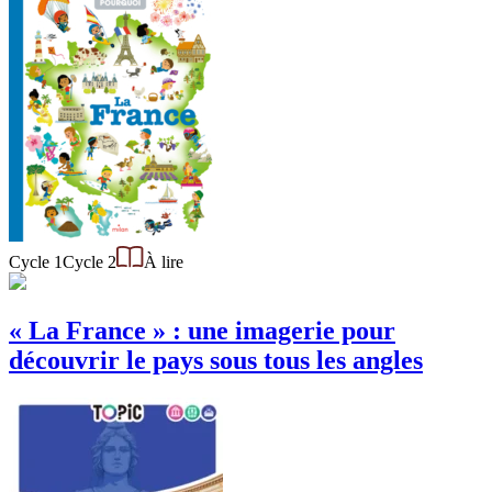
Cycle 1
Cycle 2
À lire
« La France » : une imagerie pour
découvrir le pays sous tous les angles