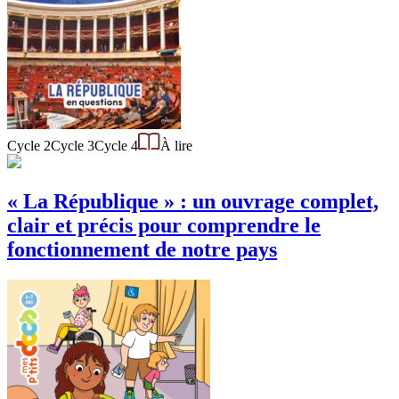
Cycle 2
Cycle 3
Cycle 4
À lire
« La République » : un ouvrage complet,
clair et précis pour comprendre le
fonctionnement de notre pays