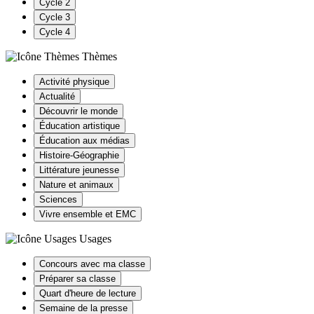
Cycle 2
Cycle 3
Cycle 4
Thèmes
Activité physique
Actualité
Découvrir le monde
Éducation artistique
Éducation aux médias
Histoire-Géographie
Littérature jeunesse
Nature et animaux
Sciences
Vivre ensemble et EMC
Usages
Concours avec ma classe
Préparer sa classe
Quart d'heure de lecture
Semaine de la presse