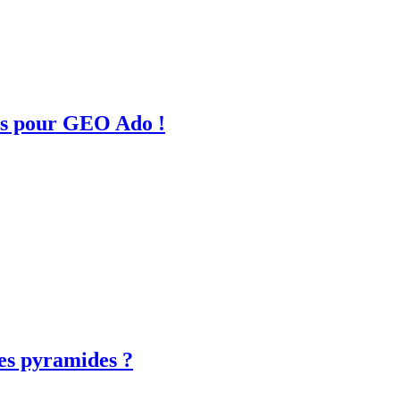
eurs pour GEO Ado !
les pyramides ?