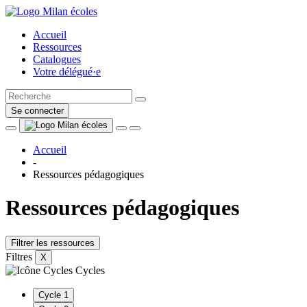
Accueil
Ressources
Catalogues
Votre délégué·e
Se connecter
Accueil
-
Ressources pédagogiques
Ressources pédagogiques
Filtrer les ressources
Filtres
X
Cycles
Cycle 1