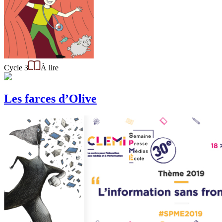
Cycle 3
À lire
Les farces d’Olive