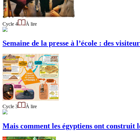
Cycle 4
À lire
Semaine de la presse à l’école : des visit
Cycle 3
À lire
Mais comment les égyptiens ont construit 