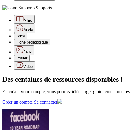
Supports
À lire
Audio
Brico
Fiche pédagogique
Jeux
Poster
Vidéo
Des centaines de ressources disponibles !
En créant votre compte, vous pourrez télécharger gratuitement nos res
Créer un compte
Se connecter