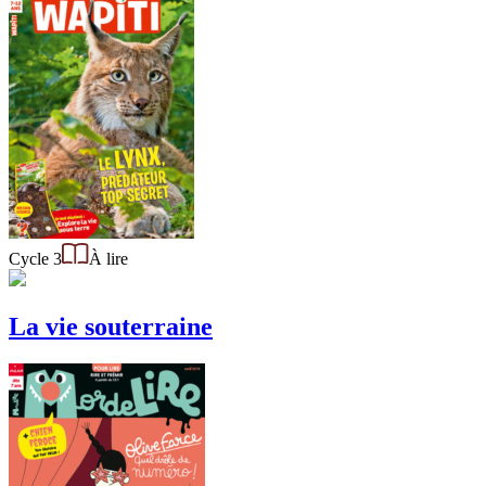
Cycle 3
À lire
La vie souterraine