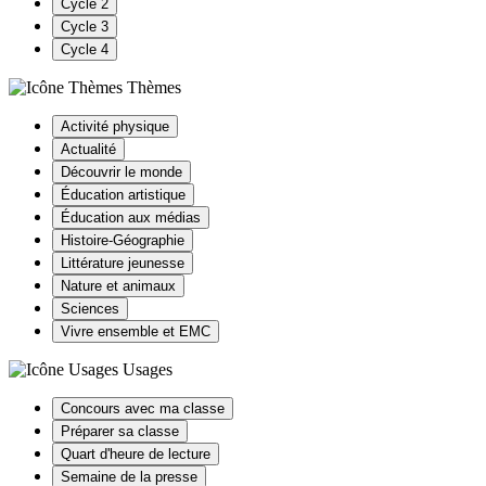
Cycle 2
Cycle 3
Cycle 4
Thèmes
Activité physique
Actualité
Découvrir le monde
Éducation artistique
Éducation aux médias
Histoire-Géographie
Littérature jeunesse
Nature et animaux
Sciences
Vivre ensemble et EMC
Usages
Concours avec ma classe
Préparer sa classe
Quart d'heure de lecture
Semaine de la presse