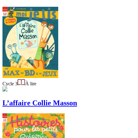
Cycle 3
À lire
L’affaire Collie Masson