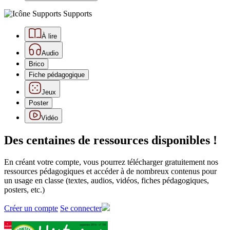
Supports
À lire
Audio
Brico
Fiche pédagogique
Jeux
Poster
Vidéo
Des centaines de ressources disponibles !
En créant votre compte, vous pourrez télécharger gratuitement nos
ressources pédagogiques et accéder à de nombreux contenus pour
un usage en classe (textes, audios, vidéos, fiches pédagogiques,
posters, etc.)
Créer un compte
Se connecter