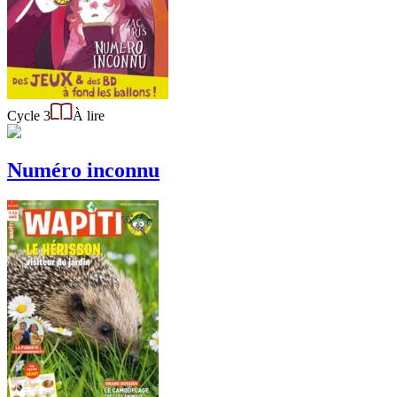
Cycle 3
À lire
Numéro inconnu