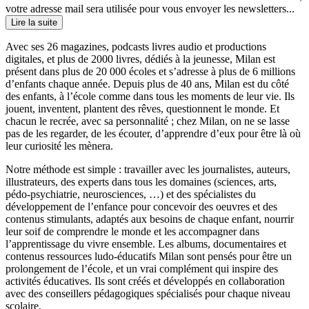
votre adresse mail sera utilisée pour vous envoyer les newsletters...
Lire la suite
Avec ses 26 magazines, podcasts livres audio et productions
digitales, et plus de 2000 livres, dédiés à la jeunesse, Milan est
présent dans plus de 20 000 écoles et s’adresse à plus de 6 millions
d’enfants chaque année. Depuis plus de 40 ans, Milan est du côté
des enfants, à l’école comme dans tous les moments de leur vie. Ils
jouent, inventent, plantent des rêves, questionnent le monde. Et
chacun le recrée, avec sa personnalité ; chez Milan, on ne se lasse
pas de les regarder, de les écouter, d’apprendre d’eux pour être là où
leur curiosité les mènera.
Notre méthode est simple : travailler avec les journalistes, auteurs,
illustrateurs, des experts dans tous les domaines (sciences, arts,
pédo-psychiatrie, neurosciences, …) et des spécialistes du
développement de l’enfance pour concevoir des oeuvres et des
contenus stimulants, adaptés aux besoins de chaque enfant, nourrir
leur soif de comprendre le monde et les accompagner dans
l’apprentissage du vivre ensemble. Les albums, documentaires et
contenus ressources ludo-éducatifs Milan sont pensés pour être un
prolongement de l’école, et un vrai complément qui inspire des
activités éducatives. Ils sont créés et développés en collaboration
avec des conseillers pédagogiques spécialisés pour chaque niveau
scolaire.