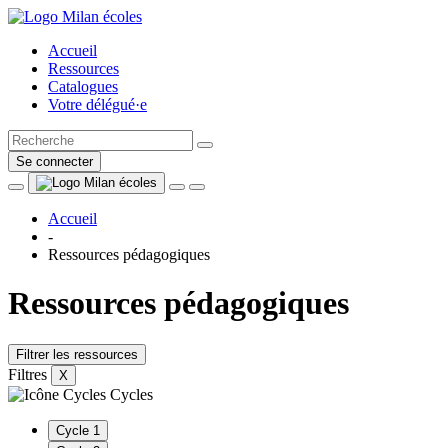
Accueil
Ressources
Catalogues
Votre délégué·e
Se connecter
Accueil
-
Ressources pédagogiques
Ressources pédagogiques
Filtrer les ressources
Filtres
X
Cycles
Cycle 1