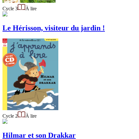
Cycle 3
À lire
Le Hérisson, visiteur du jardin !
Cycle 2
À lire
Hilmar et son Drakkar