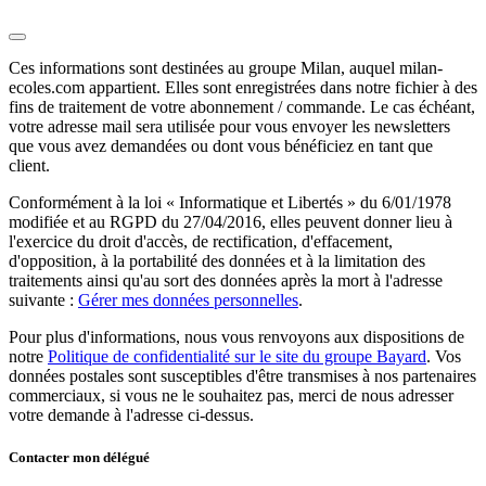
Ces informations sont destinées au groupe Milan, auquel milan-
ecoles.com appartient. Elles sont enregistrées dans notre fichier à des
fins de traitement de votre abonnement / commande. Le cas échéant,
votre adresse mail sera utilisée pour vous envoyer les newsletters
que vous avez demandées ou dont vous bénéficiez en tant que
client.
Conformément à la loi « Informatique et Libertés » du 6/01/1978
modifiée et au RGPD du 27/04/2016, elles peuvent donner lieu à
l'exercice du droit d'accès, de rectification, d'effacement,
d'opposition, à la portabilité des données et à la limitation des
traitements ainsi qu'au sort des données après la mort à l'adresse
suivante :
Gérer mes données personnelles
.
Pour plus d'informations, nous vous renvoyons aux dispositions de
notre
Politique de confidentialité sur le site du groupe Bayard
. Vos
données postales sont susceptibles d'être transmises à nos partenaires
commerciaux, si vous ne le souhaitez pas, merci de nous adresser
votre demande à l'adresse ci-dessus.
Contacter mon délégué