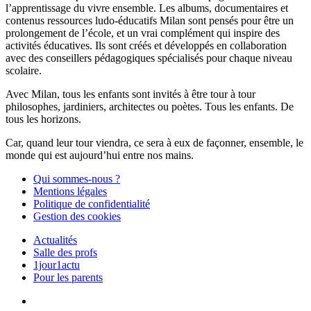
l’apprentissage du vivre ensemble. Les albums, documentaires et
contenus ressources ludo-éducatifs Milan sont pensés pour être un
prolongement de l’école, et un vrai complément qui inspire des
activités éducatives. Ils sont créés et développés en collaboration
avec des conseillers pédagogiques spécialisés pour chaque niveau
scolaire.
Avec Milan, tous les enfants sont invités à être tour à tour
philosophes, jardiniers, architectes ou poètes. Tous les enfants. De
tous les horizons.
Car, quand leur tour viendra, ce sera à eux de façonner, ensemble, le
monde qui est aujourd’hui entre nos mains.
Qui sommes-nous ?
Mentions légales
Politique de confidentialité
Gestion des cookies
Actualités
Salle des profs
1jour1actu
Pour les parents