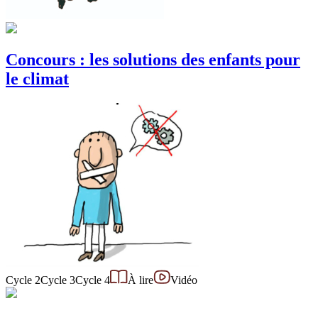
Concours : les solutions des enfants pour
le climat
Cycle 2
Cycle 3
Cycle 4
À lire
Vidéo