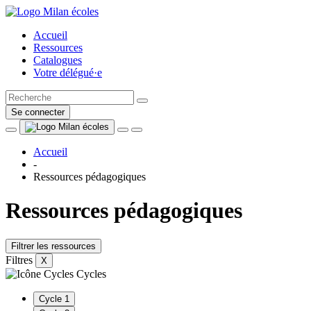
Accueil
Ressources
Catalogues
Votre délégué·e
Se connecter
Accueil
-
Ressources pédagogiques
Ressources pédagogiques
Filtrer les ressources
Filtres
X
Cycles
Cycle 1