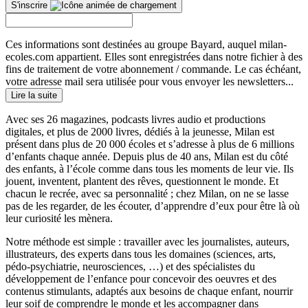
S'inscrire
Ces informations sont destinées au groupe Bayard, auquel milan-
ecoles.com appartient. Elles sont enregistrées dans notre fichier à des
fins de traitement de votre abonnement / commande. Le cas échéant,
votre adresse mail sera utilisée pour vous envoyer les newsletters...
Lire la suite
Avec ses 26 magazines, podcasts livres audio et productions
digitales, et plus de 2000 livres, dédiés à la jeunesse, Milan est
présent dans plus de 20 000 écoles et s’adresse à plus de 6 millions
d’enfants chaque année. Depuis plus de 40 ans, Milan est du côté
des enfants, à l’école comme dans tous les moments de leur vie. Ils
jouent, inventent, plantent des rêves, questionnent le monde. Et
chacun le recrée, avec sa personnalité ; chez Milan, on ne se lasse
pas de les regarder, de les écouter, d’apprendre d’eux pour être là où
leur curiosité les mènera.
Notre méthode est simple : travailler avec les journalistes, auteurs,
illustrateurs, des experts dans tous les domaines (sciences, arts,
pédo-psychiatrie, neurosciences, …) et des spécialistes du
développement de l’enfance pour concevoir des oeuvres et des
contenus stimulants, adaptés aux besoins de chaque enfant, nourrir
leur soif de comprendre le monde et les accompagner dans