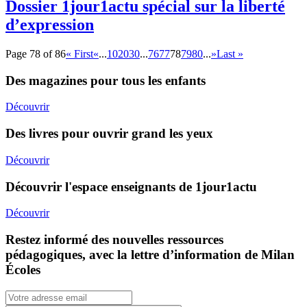
Dossier 1jour1actu spécial sur la liberté
d’expression
Page 78 of 86
« First
«
...
10
20
30
...
76
77
78
79
80
...
»
Last »
Des magazines pour tous les enfants
Découvrir
Des livres pour ouvrir grand les yeux
Découvrir
Découvrir l'espace enseignants de 1jour1actu
Découvrir
Restez informé des nouvelles ressources
pédagogiques, avec la lettre d’information de Milan
Écoles