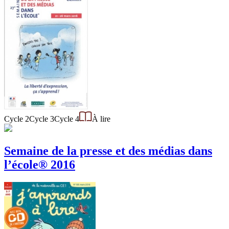
Cycle 2
Cycle 3
Cycle 4
À lire
Semaine de la presse et des médias dans
l’école® 2016