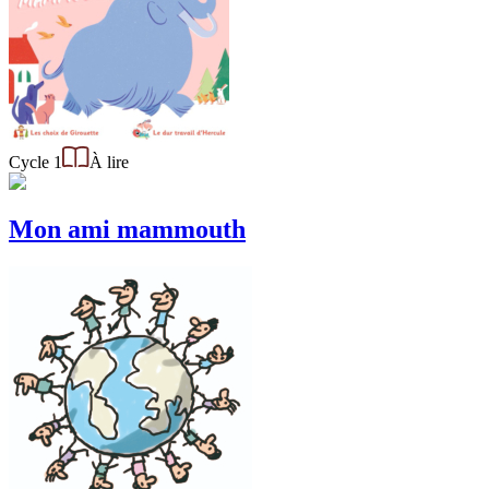
Cycle 1
À lire
Mon ami mammouth