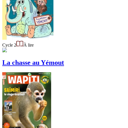
Cycle 2
À lire
La chasse au Yémout