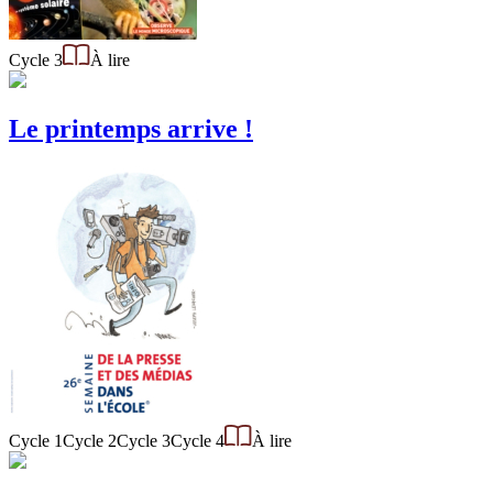
Cycle 3
À lire
Le printemps arrive !
Cycle 1
Cycle 2
Cycle 3
Cycle 4
À lire