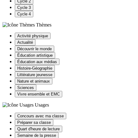
Cycle 2
Cycle 3
Cycle 4
Thèmes
Activité physique
Actualité
Découvrir le monde
Éducation artistique
Éducation aux médias
Histoire-Géographie
Littérature jeunesse
Nature et animaux
Sciences
Vivre ensemble et EMC
Usages
Concours avec ma classe
Préparer sa classe
Quart d'heure de lecture
Semaine de la presse