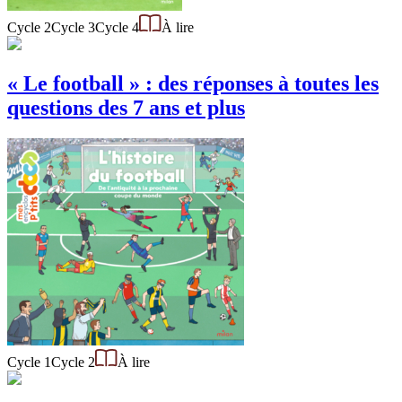
Cycle 2
Cycle 3
Cycle 4
À lire
« Le football » : des réponses à toutes les
questions des 7 ans et plus
Cycle 1
Cycle 2
À lire