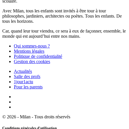
scolaire.
Avec Milan, tous les enfants sont invités à être tour à tour
philosophes, jardiniers, architectes ou poètes. Tous les enfants. De
tous les horizons.
Car, quand leur tour viendra, ce sera à eux de façonner, ensemble, le
monde qui est aujourd’hui entre nos mains.
Qui sommes-nous ?
Mentions légales
Politique de confidentialité
Gestion des cookies
Actualités
Salle des profs
1jour1actu
Pour les parents
© 2026 - Milan - Tous droits réservés
Conditions générales d'utilisation