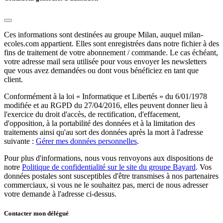
Ces informations sont destinées au groupe Milan, auquel milan-
ecoles.com appartient. Elles sont enregistrées dans notre fichier à des
fins de traitement de votre abonnement / commande. Le cas échéant,
votre adresse mail sera utilisée pour vous envoyer les newsletters
que vous avez demandées ou dont vous bénéficiez en tant que
client.
Conformément à la loi « Informatique et Libertés » du 6/01/1978
modifiée et au RGPD du 27/04/2016, elles peuvent donner lieu à
l'exercice du droit d'accès, de rectification, d'effacement,
d'opposition, à la portabilité des données et à la limitation des
traitements ainsi qu'au sort des données après la mort à l'adresse
suivante :
Gérer mes données personnelles
.
Pour plus d'informations, nous vous renvoyons aux dispositions de
notre
Politique de confidentialité sur le site du groupe Bayard
. Vos
données postales sont susceptibles d'être transmises à nos partenaires
commerciaux, si vous ne le souhaitez pas, merci de nous adresser
votre demande à l'adresse ci-dessus.
Contacter mon délégué