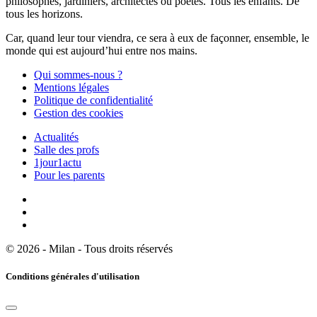
philosophes, jardiniers, architectes ou poètes. Tous les enfants. De
tous les horizons.
Car, quand leur tour viendra, ce sera à eux de façonner, ensemble, le
monde qui est aujourd’hui entre nos mains.
Qui sommes-nous ?
Mentions légales
Politique de confidentialité
Gestion des cookies
Actualités
Salle des profs
1jour1actu
Pour les parents
© 2026 - Milan - Tous droits réservés
Conditions générales d'utilisation