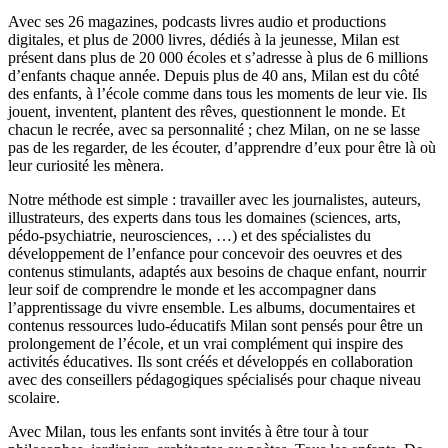
Avec ses 26 magazines, podcasts livres audio et productions
digitales, et plus de 2000 livres, dédiés à la jeunesse, Milan est
présent dans plus de 20 000 écoles et s’adresse à plus de 6 millions
d’enfants chaque année. Depuis plus de 40 ans, Milan est du côté
des enfants, à l’école comme dans tous les moments de leur vie. Ils
jouent, inventent, plantent des rêves, questionnent le monde. Et
chacun le recrée, avec sa personnalité ; chez Milan, on ne se lasse
pas de les regarder, de les écouter, d’apprendre d’eux pour être là où
leur curiosité les mènera.
Notre méthode est simple : travailler avec les journalistes, auteurs,
illustrateurs, des experts dans tous les domaines (sciences, arts,
pédo-psychiatrie, neurosciences, …) et des spécialistes du
développement de l’enfance pour concevoir des oeuvres et des
contenus stimulants, adaptés aux besoins de chaque enfant, nourrir
leur soif de comprendre le monde et les accompagner dans
l’apprentissage du vivre ensemble. Les albums, documentaires et
contenus ressources ludo-éducatifs Milan sont pensés pour être un
prolongement de l’école, et un vrai complément qui inspire des
activités éducatives. Ils sont créés et développés en collaboration
avec des conseillers pédagogiques spécialisés pour chaque niveau
scolaire.
Avec Milan, tous les enfants sont invités à être tour à tour