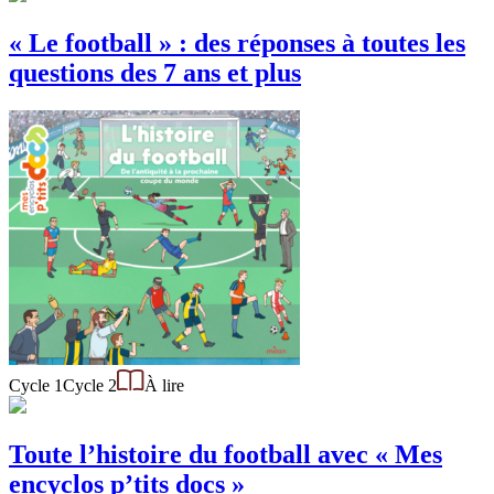
« Le football » : des réponses à toutes les
questions des 7 ans et plus
Cycle 1
Cycle 2
À lire
Toute l’histoire du football avec « Mes
encyclos p’tits docs »