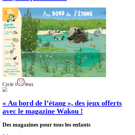
Cycle 1
Jeux
« Au bord de l’étang », des jeux offerts
avec le magazine Wakou !
Des magazines pour tous les enfants