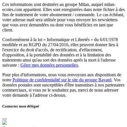
Ces informations sont destinées au groupe Milan, auquel milan-
ecoles.com appartient. Elles sont enregistrées dans notre fichier à des
fins de traitement de votre abonnement / commande. Le cas échéant,
votre adresse mail sera utilisée pour vous envoyer les newsletters
que vous avez demandées ou dont vous bénéficiez en tant que
client.
Conformément à la loi « Informatique et Libertés » du 6/01/1978
modifiée et au RGPD du 27/04/2016, elles peuvent donner lieu à
l'exercice du droit d'accès, de rectification, d'effacement,
d'opposition, à la portabilité des données et à la limitation des
traitements ainsi qu'au sort des données après la mort à l'adresse
suivante :
Gérer mes données personnelles
.
Pour plus d'informations, nous vous renvoyons aux dispositions de
notre
Politique de confidentialité sur le site du groupe Bayard
. Vos
données postales sont susceptibles d'être transmises à nos partenaires
commerciaux, si vous ne le souhaitez pas, merci de nous adresser
votre demande à l'adresse ci-dessus.
Contacter mon délégué