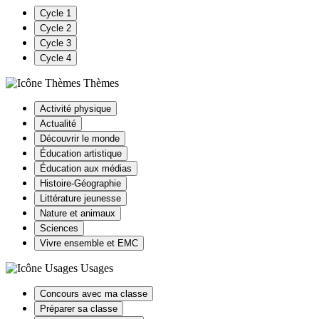
Cycle 1
Cycle 2
Cycle 3
Cycle 4
Thèmes
Activité physique
Actualité
Découvrir le monde
Éducation artistique
Éducation aux médias
Histoire-Géographie
Littérature jeunesse
Nature et animaux
Sciences
Vivre ensemble et EMC
Usages
Concours avec ma classe
Préparer sa classe