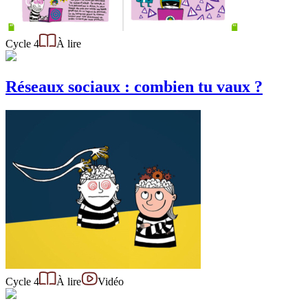
Cycle 4
À lire
Réseaux sociaux : combien tu vaux ?
Cycle 4
À lire
Vidéo