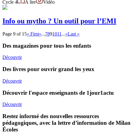
Cycle 4
À lire
Vidéo
Info ou mytho ? Un outil pour l’EMI
Page 9 of 15
« First
«
...
7
8
9
10
11
...
»
Last »
Des magazines pour tous les enfants
Découvrir
Des livres pour ouvrir grand les yeux
Découvrir
Découvrir l'espace enseignants de 1jour1actu
Découvrir
Restez informé des nouvelles ressources
pédagogiques, avec la lettre d’information de Milan
Écoles