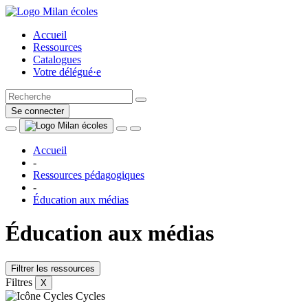
Accueil
Ressources
Catalogues
Votre délégué·e
Se connecter
Accueil
-
Ressources pédagogiques
-
Éducation aux médias
Éducation aux médias
Filtrer les ressources
Filtres
X
Cycles