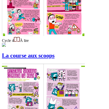
Cycle 4
À lire
La course aux scoops