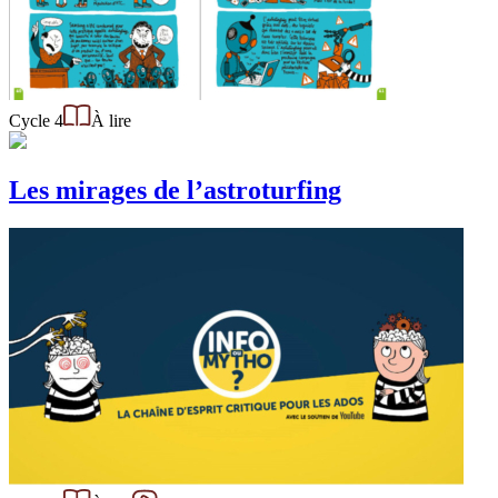
Cycle 4
À lire
Les mirages de l’astroturfing