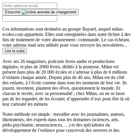
S'inscrire
Ces informations sont destinées au groupe Bayard, auquel milan-
ecoles.com appartient. Elles sont enregistrées dans notre fichier à des
fins de traitement de votre abonnement / commande. Le cas échéant,
votre adresse mail sera utilisée pour vous envoyer les newsletters...
Lire la suite
Avec ses 26 magazines, podcasts livres audio et productions
digitales, et plus de 2000 livres, dédiés à la jeunesse, Milan est
présent dans plus de 20 000 écoles et s’adresse à plus de 6 millions
d’enfants chaque année. Depuis plus de 40 ans, Milan est du côté
des enfants, à l’école comme dans tous les moments de leur vie. Ils
jouent, inventent, plantent des rêves, questionnent le monde. Et
chacun le recrée, avec sa personnalité ; chez Milan, on ne se lasse
pas de les regarder, de les écouter, d’apprendre d’eux pour être là où
leur curiosité les mènera.
Notre méthode est simple : travailler avec les journalistes, auteurs,
illustrateurs, des experts dans tous les domaines (sciences, arts,
pédo-psychiatrie, neurosciences, …) et des spécialistes du
développement de l’enfance pour concevoir des oeuvres et des