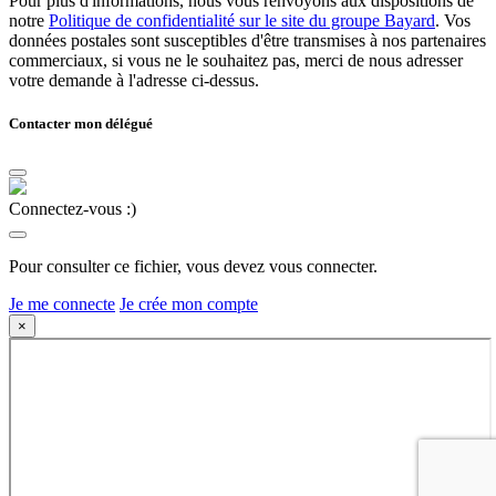
Pour plus d'informations, nous vous renvoyons aux dispositions de
notre
Politique de confidentialité sur le site du groupe Bayard
. Vos
données postales sont susceptibles d'être transmises à nos partenaires
commerciaux, si vous ne le souhaitez pas, merci de nous adresser
votre demande à l'adresse ci-dessus.
Contacter mon délégué
Connectez-vous :)
Pour consulter ce fichier, vous devez vous connecter.
Je me connecte
Je crée mon compte
×