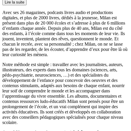
Lire la suite
Avec ses 26 magazines, podcasts livres audio et productions
digitales, et plus de 2000 livres, dédiés à la jeunesse, Milan est
présent dans plus de 20 000 écoles et s’adresse à plus de 6 millions
d’enfants chaque année. Depuis plus de 40 ans, Milan est du côté
des enfants, à l’école comme dans tous les moments de leur vie. Ils
jouent, inventent, plantent des rêves, questionnent le monde. Et
chacun le recrée, avec sa personnalité ; chez Milan, on ne se lasse
pas de les regarder, de les écouter, d’apprendre d’eux pour être là où
leur curiosité les mènera.
Notre méthode est simple : travailler avec les journalistes, auteurs,
illustrateurs, des experts dans tous les domaines (sciences, arts,
pédo-psychiatrie, neurosciences, …) et des spécialistes du
développement de l’enfance pour concevoir des oeuvres et des
contenus stimulants, adaptés aux besoins de chaque enfant, nourrir
leur soif de comprendre le monde et les accompagner dans
l’apprentissage du vivre ensemble. Les albums, documentaires et
contenus ressources ludo-éducatifs Milan sont pensés pour être un
prolongement de l’école, et un vrai complément qui inspire des
activités éducatives. Ils sont créés et développés en collaboration
avec des conseillers pédagogiques spécialisés pour chaque niveau
scolaire.