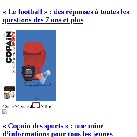
« Le football » : des réponses à toutes les
questions des 7 ans et plus
Cycle 3
Cycle 4
À lire
« Copain des sports » : une mine
d’informations pour tous les jeunes