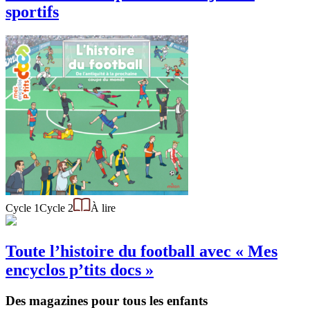
sportifs
Cycle 1
Cycle 2
À lire
Toute l’histoire du football avec « Mes
encyclos p’tits docs »
Des magazines pour tous les enfants