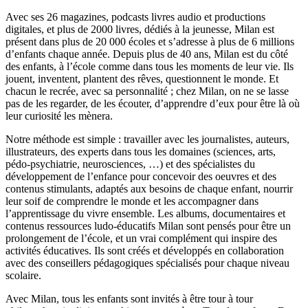
Avec ses 26 magazines, podcasts livres audio et productions
digitales, et plus de 2000 livres, dédiés à la jeunesse, Milan est
présent dans plus de 20 000 écoles et s’adresse à plus de 6 millions
d’enfants chaque année. Depuis plus de 40 ans, Milan est du côté
des enfants, à l’école comme dans tous les moments de leur vie. Ils
jouent, inventent, plantent des rêves, questionnent le monde. Et
chacun le recrée, avec sa personnalité ; chez Milan, on ne se lasse
pas de les regarder, de les écouter, d’apprendre d’eux pour être là où
leur curiosité les mènera.
Notre méthode est simple : travailler avec les journalistes, auteurs,
illustrateurs, des experts dans tous les domaines (sciences, arts,
pédo-psychiatrie, neurosciences, …) et des spécialistes du
développement de l’enfance pour concevoir des oeuvres et des
contenus stimulants, adaptés aux besoins de chaque enfant, nourrir
leur soif de comprendre le monde et les accompagner dans
l’apprentissage du vivre ensemble. Les albums, documentaires et
contenus ressources ludo-éducatifs Milan sont pensés pour être un
prolongement de l’école, et un vrai complément qui inspire des
activités éducatives. Ils sont créés et développés en collaboration
avec des conseillers pédagogiques spécialisés pour chaque niveau
scolaire.
Avec Milan, tous les enfants sont invités à être tour à tour