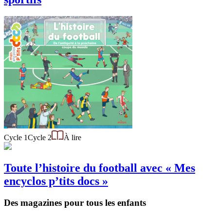
Cycle 1
Cycle 2
À lire
Toute l’histoire du football avec « Mes
encyclos p’tits docs »
Des magazines pour tous les enfants