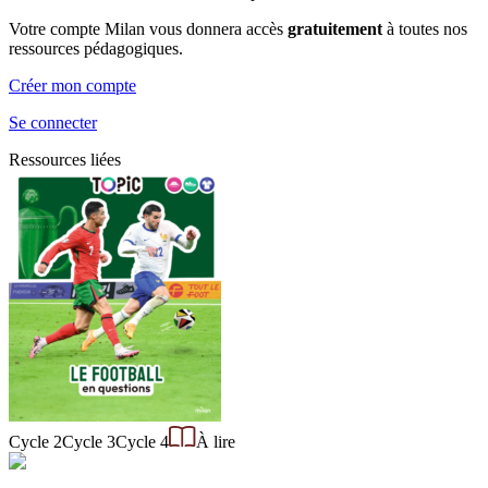
Votre compte Milan vous donnera accès
gratuitement
à toutes nos
ressources pédagogiques.
Créer mon compte
Se connecter
Ressources liées
Cycle 2
Cycle 3
Cycle 4
À lire