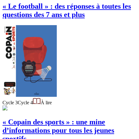
« Le football » : des réponses à toutes les
questions des 7 ans et plus
Cycle 3
Cycle 4
À lire
« Copain des sports » : une mine
d’informations pour tous les jeunes
sportifs