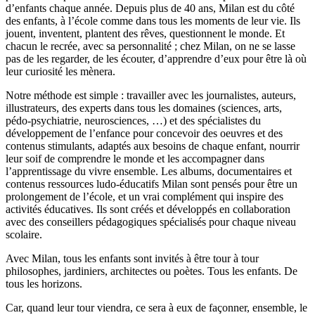
d’enfants chaque année. Depuis plus de 40 ans, Milan est du côté
des enfants, à l’école comme dans tous les moments de leur vie. Ils
jouent, inventent, plantent des rêves, questionnent le monde. Et
chacun le recrée, avec sa personnalité ; chez Milan, on ne se lasse
pas de les regarder, de les écouter, d’apprendre d’eux pour être là où
leur curiosité les mènera.
Notre méthode est simple : travailler avec les journalistes, auteurs,
illustrateurs, des experts dans tous les domaines (sciences, arts,
pédo-psychiatrie, neurosciences, …) et des spécialistes du
développement de l’enfance pour concevoir des oeuvres et des
contenus stimulants, adaptés aux besoins de chaque enfant, nourrir
leur soif de comprendre le monde et les accompagner dans
l’apprentissage du vivre ensemble. Les albums, documentaires et
contenus ressources ludo-éducatifs Milan sont pensés pour être un
prolongement de l’école, et un vrai complément qui inspire des
activités éducatives. Ils sont créés et développés en collaboration
avec des conseillers pédagogiques spécialisés pour chaque niveau
scolaire.
Avec Milan, tous les enfants sont invités à être tour à tour
philosophes, jardiniers, architectes ou poètes. Tous les enfants. De
tous les horizons.
Car, quand leur tour viendra, ce sera à eux de façonner, ensemble, le