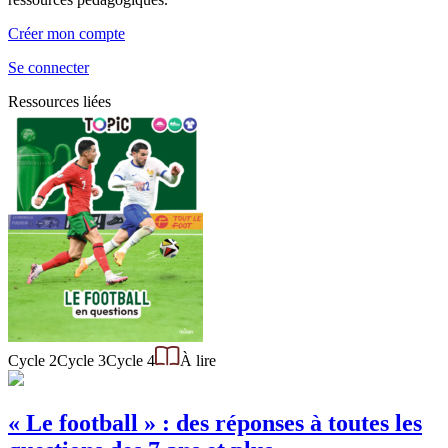
Créer mon compte
Se connecter
Ressources liées
Cycle 2
Cycle 3
Cycle 4
À lire
« Le football » : des réponses à toutes les