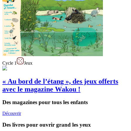
Cycle 1
Jeux
« Au bord de l’étang », des jeux offerts
avec le magazine Wakou !
Des magazines pour tous les enfants
Découvrir
Des livres pour ouvrir grand les yeux