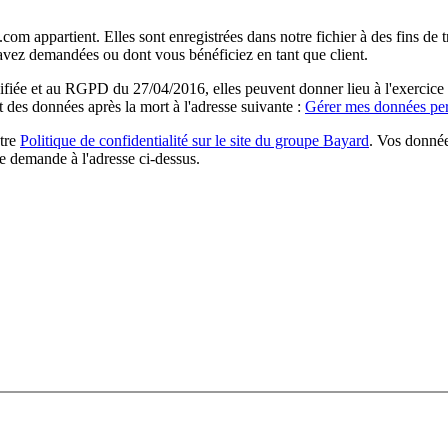
com appartient. Elles sont enregistrées dans notre fichier à des fins d
 avez demandées ou dont vous bénéficiez en tant que client.
ée et au RGPD du 27/04/2016, elles peuvent donner lieu à l'exercice du 
rt des données après la mort à l'adresse suivante :
Gérer mes données per
otre
Politique de confidentialité sur le site du groupe Bayard
. Vos donnée
e demande à l'adresse ci-dessus.