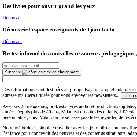
Des livres pour ouvrir grand les yeux
Découvrir
Découvrir l'espace enseignants de 1jour1actu
Découvrir
Restez informé des nouvelles ressources pédagogiques,
S'inscrire
Ces informations sont destinées au groupe Bayard, auquel milan-ecoles
adresse mail sera utilisée pour vous envoyer les newsletters...
Lire la 
Avec ses 26 magazines, podcasts livres audio et productions digitales, 
année. Depuis plus de 40 ans, Milan est du côté des enfants, à l’école
personnalité ; chez Milan, on ne se lasse pas de les regarder, de les éc
Notre méthode est simple : travailler avec les journalistes, auteurs, i
l’enfance pour concevoir des oeuvres et des contenus stimulants, ada