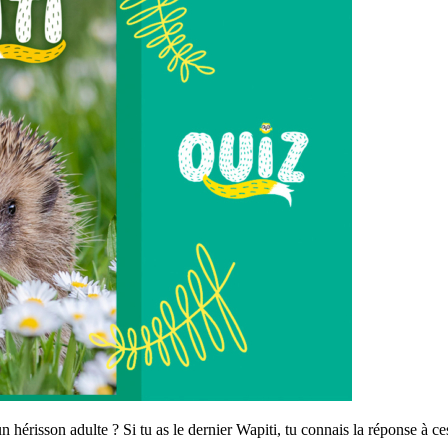
risson adulte ? Si tu as le dernier Wapiti, tu connais la réponse à ces q