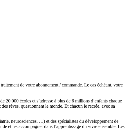
de traitement de votre abonnement / commande. Le cas échéant, votre
s de 20 000 écoles et s’adresse à plus de 6 millions d’enfants chaque
t des rêves, questionnent le monde. Et chacun le recrée, avec sa
chiatrie, neurosciences, …) et des spécialistes du développement de
monde et les accompagner dans l’apprentissage du vivre ensemble. Les