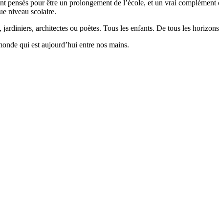
 pensés pour être un prolongement de l’école, et un vrai complément qui
ue niveau scolaire.
 jardiniers, architectes ou poètes. Tous les enfants. De tous les horizons
monde qui est aujourd’hui entre nos mains.