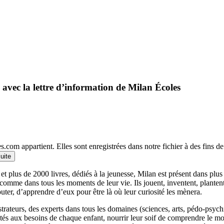
 avec la lettre d’information de Milan Écoles
.com appartient. Elles sont enregistrées dans notre fichier à des fins 
suite
et plus de 2000 livres, dédiés à la jeunesse, Milan est présent dans plu
 comme dans tous les moments de leur vie. Ils jouent, inventent, planten
outer, d’apprendre d’eux pour être là où leur curiosité les mènera.
llustrateurs, des experts dans tous les domaines (sciences, arts, pédo-psy
ptés aux besoins de chaque enfant, nourrir leur soif de comprendre le 