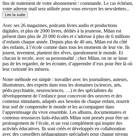
fins de traitement de votre abonnement / commande. Le cas échéant,
votre adresse mail sera utilisée pour vous envoyer les newsletters...
Lire la suite
Avec ses 26 magazines, podcasts livres audio et productions
digitales, et plus de 2000 livres, dédiés à la jeunesse, Milan est
présent dans plus de 20 000 écoles et s’adresse à plus de 6 millions
d’enfants chaque année. Depuis plus de 40 ans, Milan est du côté
des enfants, à l’école comme dans tous les moments de leur vie. Ils
jouent, inventent, plantent des rêves, questionnent le monde. Et
chacun le recrée, avec sa personnalité ; chez Milan, on ne se lasse
pas de les regarder, de les écouter, d’apprendre d’eux pour être là où
leur curiosité les mènera.
Notre méthode est simple : travailler avec les journalistes, auteurs,
illustrateurs, des experts dans tous les domaines (sciences, arts,
pédo-psychiatrie, neurosciences, …) et des spécialistes du
développement de l’enfance pour concevoir des oeuvres et des
contenus stimulants, adaptés aux besoins de chaque enfant, nourrir
leur soif de comprendre le monde et les accompagner dans
l’apprentissage du vivre ensemble. Les albums, documentaires et
contenus ressources ludo-éducatifs Milan sont pensés pour être un
prolongement de l’école, et un vrai complément qui inspire des
activités éducatives. Ils sont créés et développés en collaboration
avec des conseillers pédagogiques spécialisés pour chaque niveau