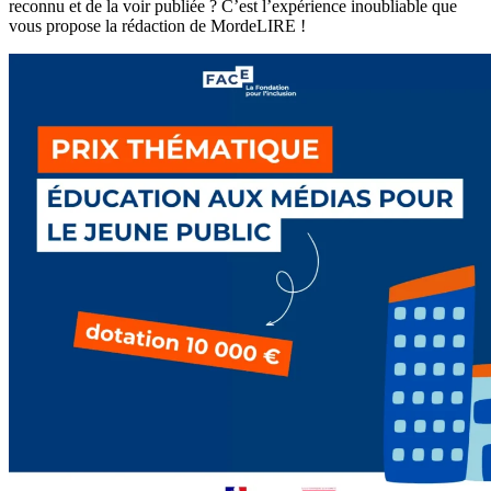
reconnu et de la voir publiée ? C’est l’expérience inoubliable que
vous propose la rédaction de MordeLIRE !