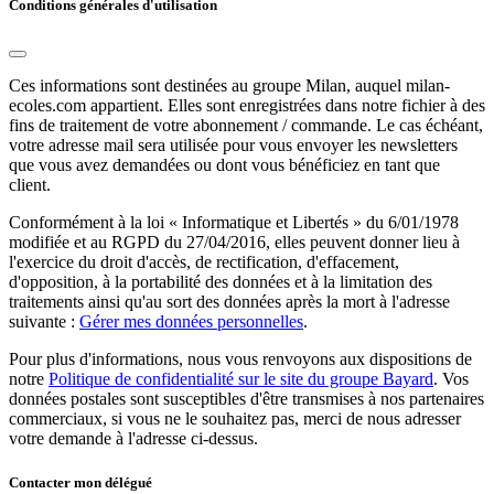
Conditions générales d'utilisation
Ces informations sont destinées au groupe Milan, auquel milan-
ecoles.com appartient. Elles sont enregistrées dans notre fichier à des
fins de traitement de votre abonnement / commande. Le cas échéant,
votre adresse mail sera utilisée pour vous envoyer les newsletters
que vous avez demandées ou dont vous bénéficiez en tant que
client.
Conformément à la loi « Informatique et Libertés » du 6/01/1978
modifiée et au RGPD du 27/04/2016, elles peuvent donner lieu à
l'exercice du droit d'accès, de rectification, d'effacement,
d'opposition, à la portabilité des données et à la limitation des
traitements ainsi qu'au sort des données après la mort à l'adresse
suivante :
Gérer mes données personnelles
.
Pour plus d'informations, nous vous renvoyons aux dispositions de
notre
Politique de confidentialité sur le site du groupe Bayard
. Vos
données postales sont susceptibles d'être transmises à nos partenaires
commerciaux, si vous ne le souhaitez pas, merci de nous adresser
votre demande à l'adresse ci-dessus.
Contacter mon délégué