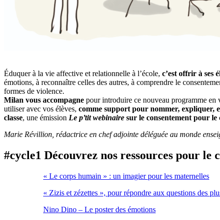
Éduquer à la vie affective et relationnelle à l’école,
c’est offrir à ses 
émotions, à reconnaître celles des autres, à comprendre le consentement 
formes de violence.
Milan vous accompagne
pour introduire ce nouveau programme en vou
utiliser avec vos élèves,
comme support pour nommer, expliquer, et
classe
, une émission
Le p’tit webinaire
sur le consentement pour le 
Marie Révillion, rédactrice en chef adjointe déléguée au monde ense
#cycle1 Découvrez nos ressources pour le c
« Le corps humain » : un imagier pour les maternelles
« Zizis et zézettes », pour répondre aux questions des plu
Nino Dino – Le poster des émotions