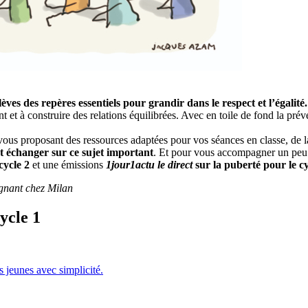
élèves des repères essentiels pour grandir dans le respect et l’égalité.
et à construire des relations équilibrées. Avec en toile de fond la préve
s proposant des ressources adaptées pour vos séances en classe, de la m
 échanger sur ce sujet important
. Et pour vous accompagner un peu
cycle 2
et une émissions
1jour1actu le direct
sur la puberté pour le cy
ignant chez Milan
ycle 1
s jeunes avec simplicité.