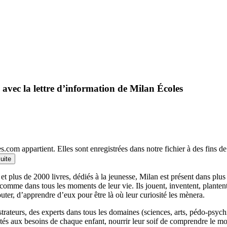
 avec la lettre d’information de Milan Écoles
.com appartient. Elles sont enregistrées dans notre fichier à des fins 
suite
et plus de 2000 livres, dédiés à la jeunesse, Milan est présent dans plu
 comme dans tous les moments de leur vie. Ils jouent, inventent, planten
outer, d’apprendre d’eux pour être là où leur curiosité les mènera.
llustrateurs, des experts dans tous les domaines (sciences, arts, pédo-psy
ptés aux besoins de chaque enfant, nourrir leur soif de comprendre le 