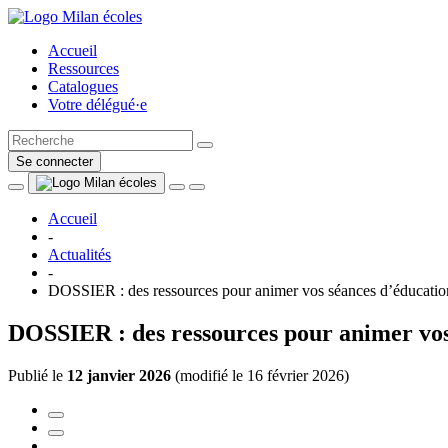
Accueil
Ressources
Catalogues
Votre délégué·e
Se connecter
Accueil
-
Actualités
-
DOSSIER : des ressources pour animer vos séances d’éducation à 
DOSSIER : des ressources pour animer vos s
Publié le
12 janvier 2026
(
modifié le 16 février 2026
)