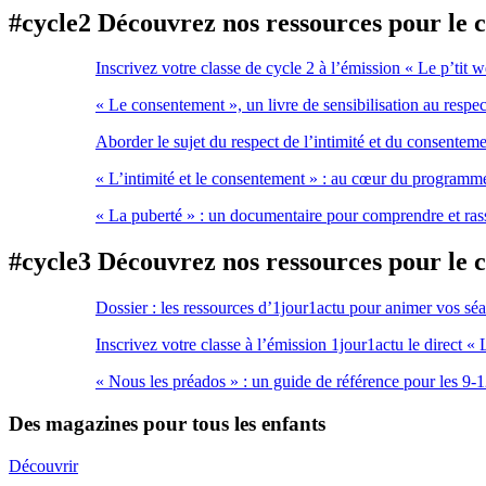
#cycle2 Découvrez nos ressources pour le c
Inscrivez votre classe de cycle 2 à l’émission « Le p’tit
« Le consentement », un livre de sensibilisation au respect
Aborder le sujet du respect de l’intimité et du consenteme
« L’intimité et le consentement » : au cœur du program
« La puberté » : un documentaire pour comprendre et ras
#cycle3 Découvrez nos ressources pour le c
Dossier : les ressources d’1jour1actu pour animer vos séan
Inscrivez votre classe à l’émission 1jour1actu le direct « 
« Nous les préados » : un guide de référence pour les 9-1
Des magazines pour tous les enfants
Découvrir