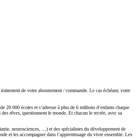
de traitement de votre abonnement / commande. Le cas échéant, votre
s de 20 000 écoles et s’adresse à plus de 6 millions d’enfants chaque
t des rêves, questionnent le monde. Et chacun le recrée, avec sa
chiatrie, neurosciences, …) et des spécialistes du développement de
monde et les accompagner dans l’apprentissage du vivre ensemble. Les