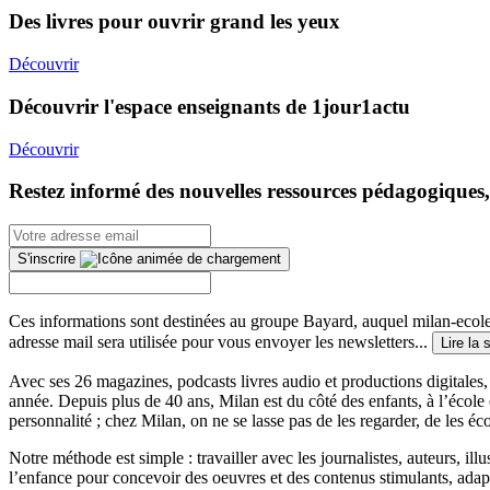
Des livres pour ouvrir grand les yeux
Découvrir
Découvrir l'espace enseignants de 1jour1actu
Découvrir
Restez informé des nouvelles ressources pédagogiques,
S'inscrire
Ces informations sont destinées au groupe Bayard, auquel milan-ecoles
adresse mail sera utilisée pour vous envoyer les newsletters...
Lire la 
Avec ses 26 magazines, podcasts livres audio et productions digitales, 
année. Depuis plus de 40 ans, Milan est du côté des enfants, à l’école
personnalité ; chez Milan, on ne se lasse pas de les regarder, de les éc
Notre méthode est simple : travailler avec les journalistes, auteurs, i
l’enfance pour concevoir des oeuvres et des contenus stimulants, ada