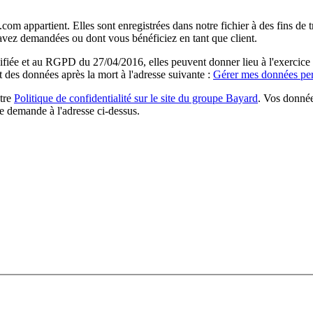
com appartient. Elles sont enregistrées dans notre fichier à des fins d
 avez demandées ou dont vous bénéficiez en tant que client.
ée et au RGPD du 27/04/2016, elles peuvent donner lieu à l'exercice du 
rt des données après la mort à l'adresse suivante :
Gérer mes données per
otre
Politique de confidentialité sur le site du groupe Bayard
. Vos donnée
e demande à l'adresse ci-dessus.