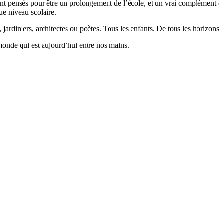
 pensés pour être un prolongement de l’école, et un vrai complément qui
ue niveau scolaire.
 jardiniers, architectes ou poètes. Tous les enfants. De tous les horizons
monde qui est aujourd’hui entre nos mains.