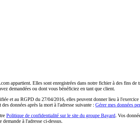
com appartient. Elles sont enregistrées dans notre fichier à des fins d
 avez demandées ou dont vous bénéficiez en tant que client.
ée et au RGPD du 27/04/2016, elles peuvent donner lieu à l'exercice du 
rt des données après la mort à l'adresse suivante :
Gérer mes données per
otre
Politique de confidentialité sur le site du groupe Bayard
. Vos donnée
e demande à l'adresse ci-dessus.