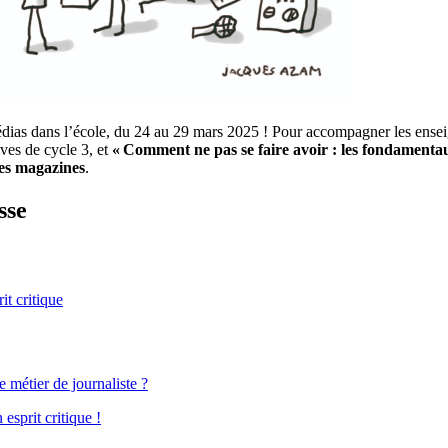
médias dans l’école, du 24 au 29 mars 2025 ! Pour accompagner les ense
èves de cycle 3, et
« Comment ne pas se faire avoir : les fondamentaux
 ses magazines
.
sse
it critique
e métier de journaliste ?
 esprit critique !