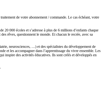
de traitement de votre abonnement / commande. Le cas échéant, votre
s de 20 000 écoles et s’adresse à plus de 6 millions d’enfants chaque
t des rêves, questionnent le monde. Et chacun le recrée, avec sa
chiatrie, neurosciences, …) et des spécialistes du développement de
monde et les accompagner dans l’apprentissage du vivre ensemble. Les
 inspire des activités éducatives. Ils sont créés et développés en
.