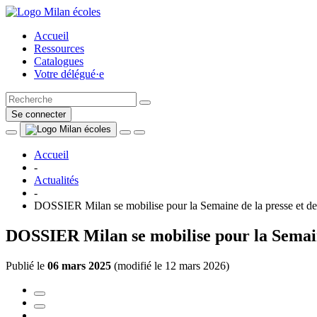
Accueil
Ressources
Catalogues
Votre délégué·e
Se connecter
Accueil
-
Actualités
-
DOSSIER Milan se mobilise pour la Semaine de la presse et de
DOSSIER Milan se mobilise pour la Semaine
Publié le
06 mars 2025
(
modifié le 12 mars 2026
)