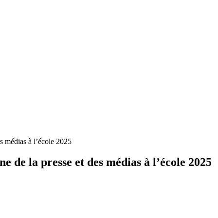
s médias à l’école 2025
 de la presse et des médias à l’école 2025