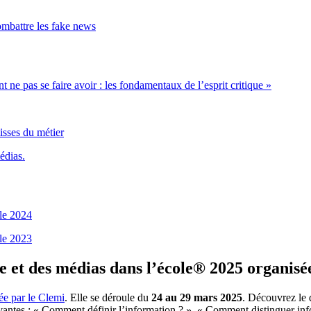
ombattre les fake news
ne pas se faire avoir : les fondamentaux de l’esprit critique »
isses du métier
édias.
le 2024
le 2023
e et des médias dans l’école® 2025 organisé
ée par le Clemi
. Elle se déroule du
24 au 29 mars 2025
. Découvrez le 
antes : « Comment définir l’information ? », « Comment distinguer info 