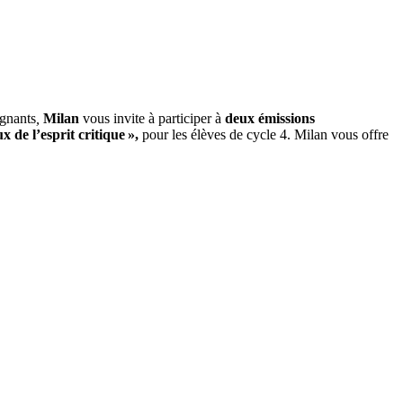
ignants
,
Milan
vous invite à participer à
deux émissions
 de l’esprit critique »,
pour les élèves de cycle 4. Milan vous offre