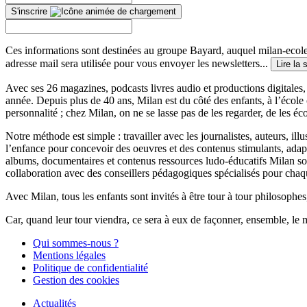
S'inscrire
Ces informations sont destinées au groupe Bayard, auquel milan-ecoles
adresse mail sera utilisée pour vous envoyer les newsletters...
Lire la 
Avec ses 26 magazines, podcasts livres audio et productions digitales, 
année. Depuis plus de 40 ans, Milan est du côté des enfants, à l’école
personnalité ; chez Milan, on ne se lasse pas de les regarder, de les éc
Notre méthode est simple : travailler avec les journalistes, auteurs, i
l’enfance pour concevoir des oeuvres et des contenus stimulants, ada
albums, documentaires et contenus ressources ludo-éducatifs Milan sont
collaboration avec des conseillers pédagogiques spécialisés pour chaq
Avec Milan, tous les enfants sont invités à être tour à tour philosophes,
Car, quand leur tour viendra, ce sera à eux de façonner, ensemble, le 
Qui sommes-nous ?
Mentions légales
Politique de confidentialité
Gestion des cookies
Actualités