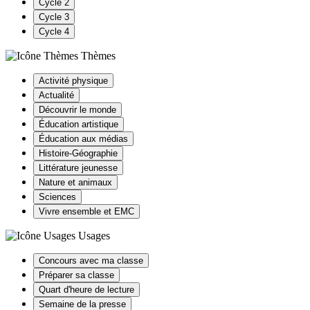
Cycle 2
Cycle 3
Cycle 4
Thèmes
Activité physique
Actualité
Découvrir le monde
Éducation artistique
Éducation aux médias
Histoire-Géographie
Littérature jeunesse
Nature et animaux
Sciences
Vivre ensemble et EMC
Usages
Concours avec ma classe
Préparer sa classe
Quart d'heure de lecture
Semaine de la presse