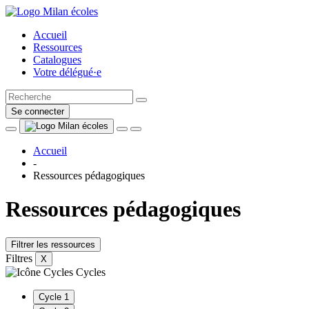
Accueil
Ressources
Catalogues
Votre délégué·e
Se connecter
Accueil
-
Ressources pédagogiques
Ressources pédagogiques
Filtrer les ressources
Filtres
X
Cycles
Cycle 1