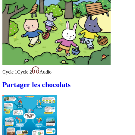
Cycle 1
Cycle 2
Audio
Partager les chocolats