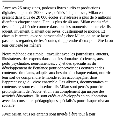
Avec ses 26 magazines, podcasts livres audio et productions
digitales, et plus de 2000 livres, dédiés à la jeunesse, Milan est
présent dans plus de 20 000 écoles et s’adresse à plus de 6 millions
d’enfants chaque année. Depuis plus de 40 ans, Milan est du côté
des enfants, à l’école comme dans tous les moments de leur vie. Ils
jouent, inventent, plantent des rêves, questionnent le monde. Et
chacun le recrée, avec sa personnalité ; chez Milan, on ne se lasse
pas de les regarder, de les écouter, d’apprendre d’eux pour être là où
leur curiosité les mènera.
Notre méthode est simple : travailler avec les journalistes, auteurs,
illustrateurs, des experts dans tous les domaines (sciences, arts,
pédo-psychiatrie, neurosciences, …) et des spécialistes du
développement de l’enfance pour concevoir des oeuvres et des
contenus stimulants, adaptés aux besoins de chaque enfant, nourrir
leur soif de comprendre le monde et les accompagner dans
l’apprentissage du vivre ensemble. Les albums, documentaires et
contenus ressources ludo-éducatifs Milan sont pensés pour être un
prolongement de l’école, et un vrai complément qui inspire des
activités éducatives. Ils sont créés et développés en collaboration
avec des conseillers pédagogiques spécialisés pour chaque niveau
scolaire.
Avec Milan, tous les enfants sont invités à être tour à tour