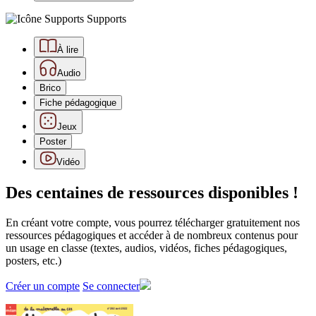
Supports
À lire
Audio
Brico
Fiche pédagogique
Jeux
Poster
Vidéo
Des centaines de ressources disponibles !
En créant votre compte, vous pourrez télécharger gratuitement nos
ressources pédagogiques et accéder à de nombreux contenus pour
un usage en classe (textes, audios, vidéos, fiches pédagogiques,
posters, etc.)
Créer un compte
Se connecter