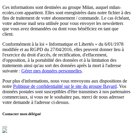
Ces informations sont destinées au groupe Milan, auquel milan-
ecoles.com appartient. Elles sont enregistrées dans notre fichier à des
fins de traitement de votre abonnement / commande. Le cas échéant,
votre adresse mail sera utilisée pour vous envoyer les newsletters
que vous avez demandées ou dont vous bénéficiez en tant que
client.
Conformément à la loi « Informatique et Libertés » du 6/01/1978
modifiée et au RGPD du 27/04/2016, elles peuvent donner lieu à
l'exercice du droit d'accès, de rectification, d'effacement,
d'opposition, à la portabilité des données et à la limitation des
traitements ainsi qu'au sort des données après la mort à l'adresse
suivante :
Gérer mes données personnelles
.
Pour plus d'informations, nous vous renvoyons aux dispositions de
notre
Politique de confidentialité sur le site du groupe Bayard
. Vos
données postales sont susceptibles d'être transmises à nos partenaires
commerciaux, si vous ne le souhaitez pas, merci de nous adresser
votre demande à l'adresse ci-dessus.
Contacter mon délégué