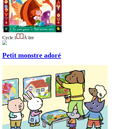
Cycle 1
À lire
Petit monstre adoré