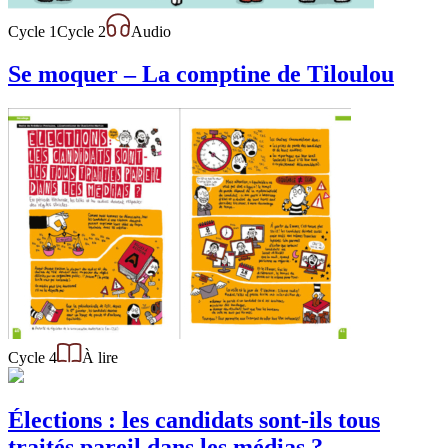
Cycle 1
Cycle 2
Audio
Se moquer – La comptine de Tiloulou
Cycle 4
À lire
Élections : les candidats sont-ils tous
traités pareil dans les médias ?