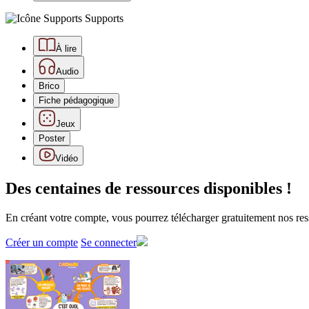
Supports
À lire
Audio
Brico
Fiche pédagogique
Jeux
Poster
Vidéo
Des centaines de ressources disponibles !
En créant votre compte, vous pourrez télécharger gratuitement nos res
Créer un compte
Se connecter