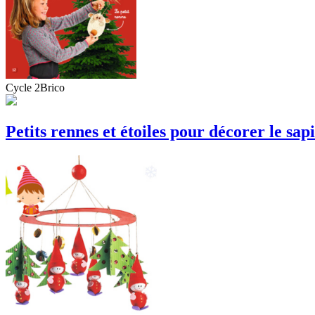
Cycle 2
Brico
Petits rennes et étoiles pour décorer le sap