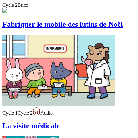
Cycle 2
Brico
Fabriquer le mobile des lutins de Noël
Cycle 1
Cycle 2
Audio
La visite médicale