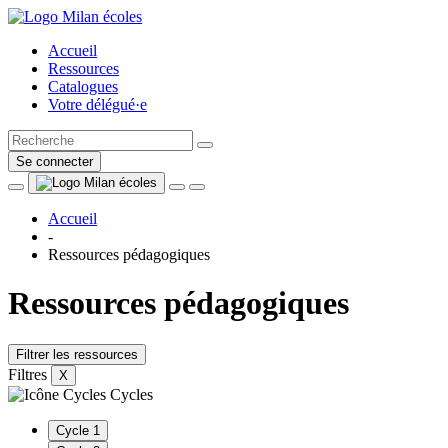
Accueil
Ressources
Catalogues
Votre délégué·e
Se connecter
Accueil
-
Ressources pédagogiques
Ressources pédagogiques
Filtrer les ressources
Filtres
X
Cycles
Cycle 1