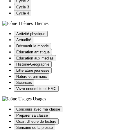
Cycle 2
Cycle 3
Cycle 4
Thèmes
Activité physique
Actualité
Découvrir le monde
Éducation artistique
Éducation aux médias
Histoire-Géographie
Littérature jeunesse
Nature et animaux
Sciences
Vivre ensemble et EMC
Usages
Concours avec ma classe
Préparer sa classe
Quart d'heure de lecture
Semaine de la presse