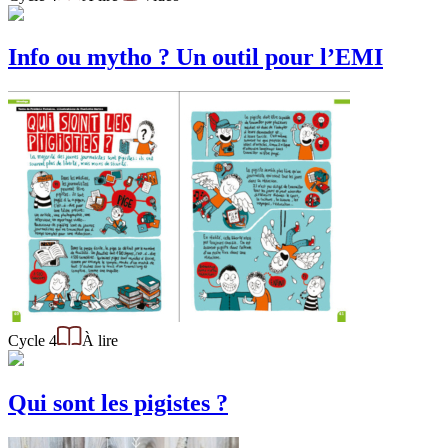
Info ou mytho ? Un outil pour l’EMI
Cycle 4
À lire
Qui sont les pigistes ?