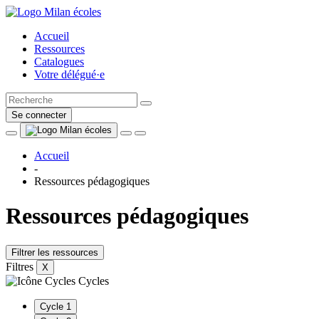
Accueil
Ressources
Catalogues
Votre délégué·e
Se connecter
Accueil
-
Ressources pédagogiques
Ressources pédagogiques
Filtrer les ressources
Filtres
X
Cycles
Cycle 1