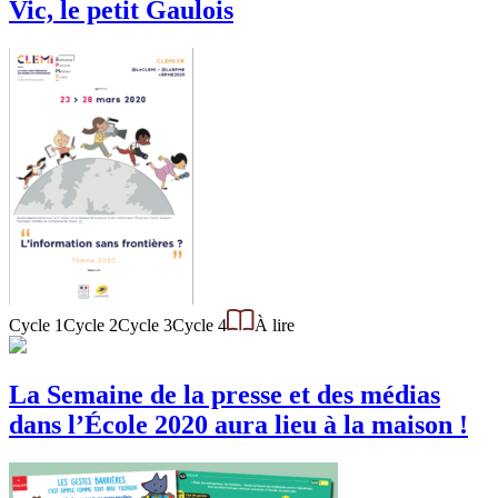
Vic, le petit Gaulois
Cycle 1
Cycle 2
Cycle 3
Cycle 4
À lire
La Semaine de la presse et des médias
dans l’École 2020 aura lieu à la maison !