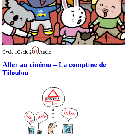
Cycle 1
Cycle 2
Audio
Aller au cinéma – La comptine de
Tiloulou