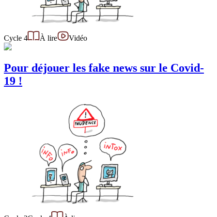
Cycle 4
À lire
Vidéo
Pour déjouer les fake news sur le Covid-
19 !