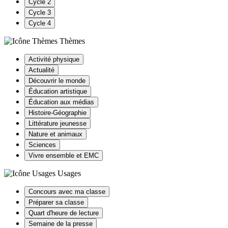
Cycle 2
Cycle 3
Cycle 4
Thèmes
Activité physique
Actualité
Découvrir le monde
Éducation artistique
Éducation aux médias
Histoire-Géographie
Littérature jeunesse
Nature et animaux
Sciences
Vivre ensemble et EMC
Usages
Concours avec ma classe
Préparer sa classe
Quart d'heure de lecture
Semaine de la presse