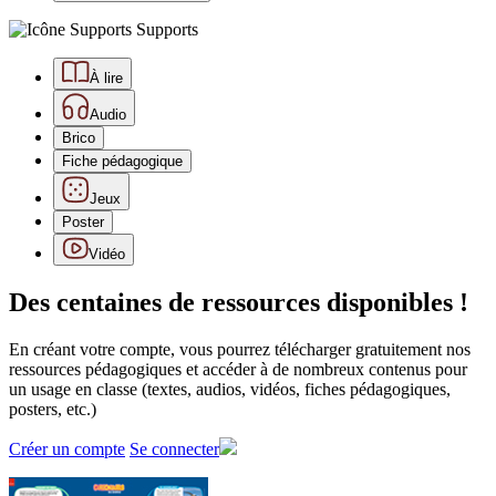
Supports
À lire
Audio
Brico
Fiche pédagogique
Jeux
Poster
Vidéo
Des centaines de ressources disponibles !
En créant votre compte, vous pourrez télécharger gratuitement nos
ressources pédagogiques et accéder à de nombreux contenus pour
un usage en classe (textes, audios, vidéos, fiches pédagogiques,
posters, etc.)
Créer un compte
Se connecter