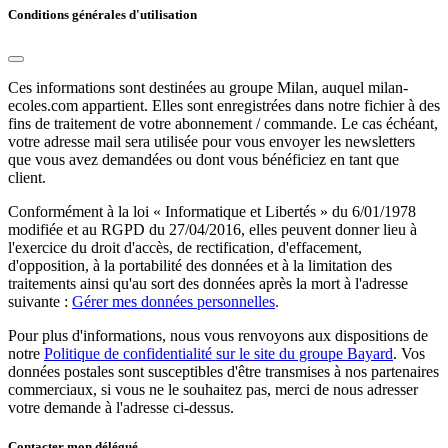
Conditions générales d'utilisation
Ces informations sont destinées au groupe Milan, auquel milan-
ecoles.com appartient. Elles sont enregistrées dans notre fichier à des
fins de traitement de votre abonnement / commande. Le cas échéant,
votre adresse mail sera utilisée pour vous envoyer les newsletters
que vous avez demandées ou dont vous bénéficiez en tant que
client.
Conformément à la loi « Informatique et Libertés » du 6/01/1978
modifiée et au RGPD du 27/04/2016, elles peuvent donner lieu à
l'exercice du droit d'accès, de rectification, d'effacement,
d'opposition, à la portabilité des données et à la limitation des
traitements ainsi qu'au sort des données après la mort à l'adresse
suivante :
Gérer mes données personnelles
.
Pour plus d'informations, nous vous renvoyons aux dispositions de
notre
Politique de confidentialité sur le site du groupe Bayard
. Vos
données postales sont susceptibles d'être transmises à nos partenaires
commerciaux, si vous ne le souhaitez pas, merci de nous adresser
votre demande à l'adresse ci-dessus.
Contacter mon délégué