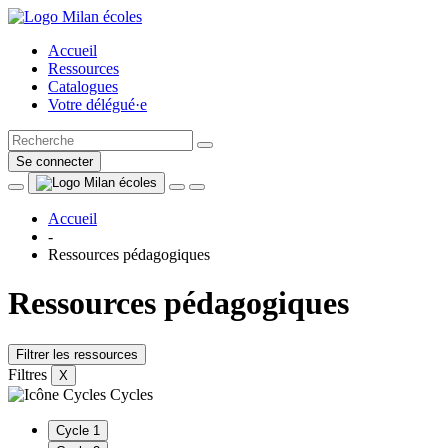
Accueil
Ressources
Catalogues
Votre délégué·e
Se connecter
Accueil
-
Ressources pédagogiques
Ressources pédagogiques
Filtrer les ressources
Filtres
X
Cycles
Cycle 1