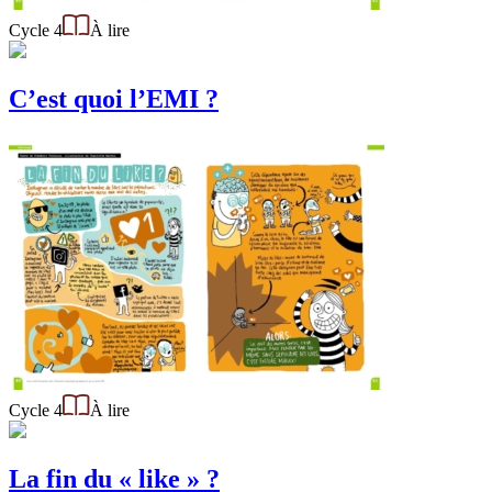
Cycle 4
À lire
C’est quoi l’EMI ?
Cycle 4
À lire
La fin du « like » ?