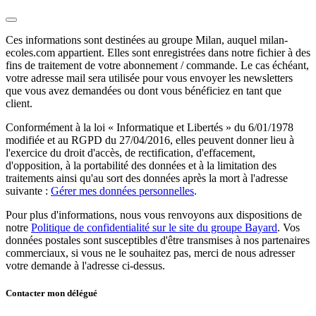
Ces informations sont destinées au groupe Milan, auquel milan-
ecoles.com appartient. Elles sont enregistrées dans notre fichier à des
fins de traitement de votre abonnement / commande. Le cas échéant,
votre adresse mail sera utilisée pour vous envoyer les newsletters
que vous avez demandées ou dont vous bénéficiez en tant que
client.
Conformément à la loi « Informatique et Libertés » du 6/01/1978
modifiée et au RGPD du 27/04/2016, elles peuvent donner lieu à
l'exercice du droit d'accès, de rectification, d'effacement,
d'opposition, à la portabilité des données et à la limitation des
traitements ainsi qu'au sort des données après la mort à l'adresse
suivante :
Gérer mes données personnelles
.
Pour plus d'informations, nous vous renvoyons aux dispositions de
notre
Politique de confidentialité sur le site du groupe Bayard
. Vos
données postales sont susceptibles d'être transmises à nos partenaires
commerciaux, si vous ne le souhaitez pas, merci de nous adresser
votre demande à l'adresse ci-dessus.
Contacter mon délégué