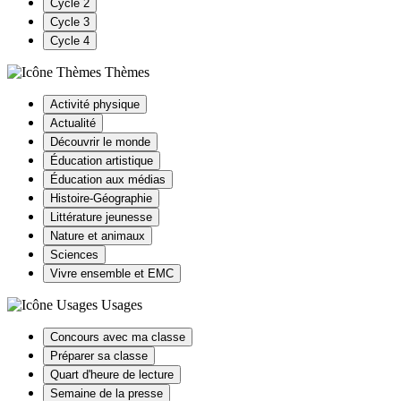
Cycle 2
Cycle 3
Cycle 4
Thèmes
Activité physique
Actualité
Découvrir le monde
Éducation artistique
Éducation aux médias
Histoire-Géographie
Littérature jeunesse
Nature et animaux
Sciences
Vivre ensemble et EMC
Usages
Concours avec ma classe
Préparer sa classe
Quart d'heure de lecture
Semaine de la presse