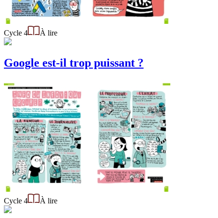
Cycle 4
À lire
Google est-il trop puissant ?
Cycle 4
À lire