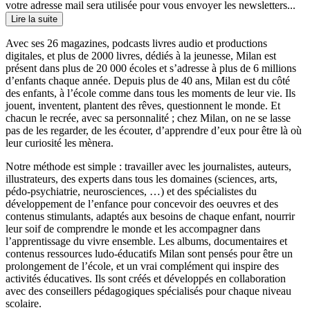
votre adresse mail sera utilisée pour vous envoyer les newsletters...
Lire la suite
Avec ses 26 magazines, podcasts livres audio et productions
digitales, et plus de 2000 livres, dédiés à la jeunesse, Milan est
présent dans plus de 20 000 écoles et s’adresse à plus de 6 millions
d’enfants chaque année. Depuis plus de 40 ans, Milan est du côté
des enfants, à l’école comme dans tous les moments de leur vie. Ils
jouent, inventent, plantent des rêves, questionnent le monde. Et
chacun le recrée, avec sa personnalité ; chez Milan, on ne se lasse
pas de les regarder, de les écouter, d’apprendre d’eux pour être là où
leur curiosité les mènera.
Notre méthode est simple : travailler avec les journalistes, auteurs,
illustrateurs, des experts dans tous les domaines (sciences, arts,
pédo-psychiatrie, neurosciences, …) et des spécialistes du
développement de l’enfance pour concevoir des oeuvres et des
contenus stimulants, adaptés aux besoins de chaque enfant, nourrir
leur soif de comprendre le monde et les accompagner dans
l’apprentissage du vivre ensemble. Les albums, documentaires et
contenus ressources ludo-éducatifs Milan sont pensés pour être un
prolongement de l’école, et un vrai complément qui inspire des
activités éducatives. Ils sont créés et développés en collaboration
avec des conseillers pédagogiques spécialisés pour chaque niveau
scolaire.