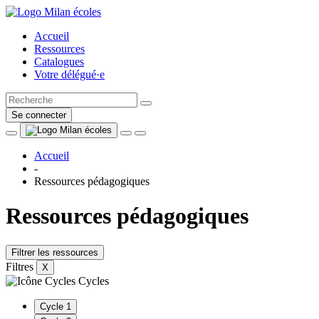
Accueil
Ressources
Catalogues
Votre délégué·e
Se connecter
Accueil
-
Ressources pédagogiques
Ressources pédagogiques
Filtrer les ressources
Filtres
X
Cycles
Cycle 1