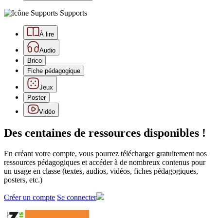
Supports
À lire
Audio
Brico
Fiche pédagogique
Jeux
Poster
Vidéo
Des centaines de ressources disponibles !
En créant votre compte, vous pourrez télécharger gratuitement nos
ressources pédagogiques et accéder à de nombreux contenus pour
un usage en classe (textes, audios, vidéos, fiches pédagogiques,
posters, etc.)
Créer un compte
Se connecter