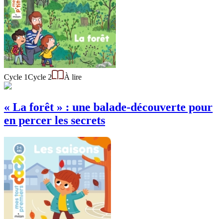
Cycle 1
Cycle 2
À lire
« La forêt » : une balade-découverte pour
en percer les secrets