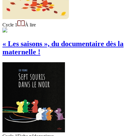
Cycle 1
À lire
« Les saisons », du documentaire dès la
maternelle !