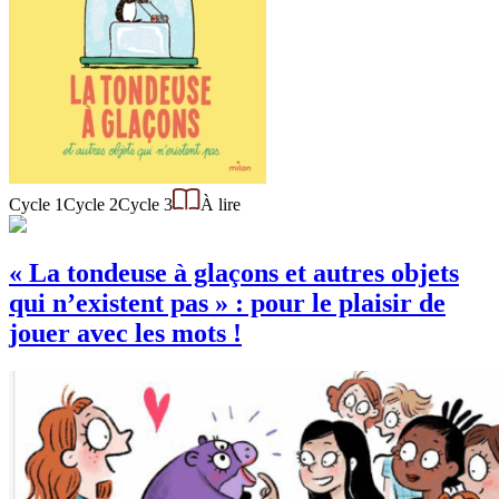
Cycle 1
Cycle 2
Cycle 3
À lire
« La tondeuse à glaçons et autres objets
qui n’existent pas » : pour le plaisir de
jouer avec les mots !