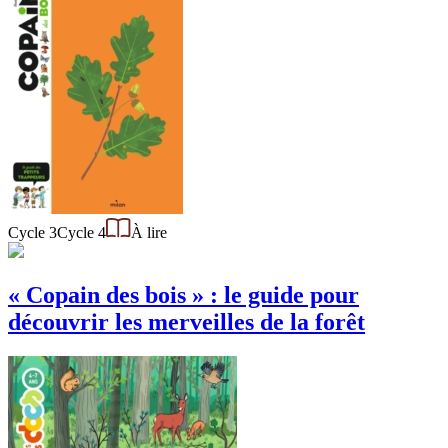
Cycle 3
Cycle 4
À lire
« Copain des bois » : le guide pour
découvrir les merveilles de la forêt