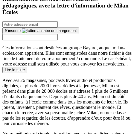
pédagogiques, avec la lettre d’information de Milan
Écoles
S'inscrire
Ces informations sont destinées au groupe Bayard, auquel milan-
ecoles.com appartient. Elles sont enregistrées dans notre fichier à des
fins de traitement de votre abonnement / commande. Le cas échéant,
votre adresse mail sera utilisée pour vous envoyer les newsletters...
Lire la suite
Avec ses 26 magazines, podcasts livres audio et productions
digitales, et plus de 2000 livres, dédiés à la jeunesse, Milan est
présent dans plus de 20 000 écoles et s’adresse à plus de 6 millions
d’enfants chaque année. Depuis plus de 40 ans, Milan est du côté
des enfants, à l’école comme dans tous les moments de leur vie. Ils
jouent, inventent, plantent des rêves, questionnent le monde. Et
chacun le recrée, avec sa personnalité ; chez Milan, on ne se lasse
pas de les regarder, de les écouter, d’apprendre d’eux pour être là où
leur curiosité les mènera.
Notre méthode est simple : travailler avec les journalistes, auteurs,