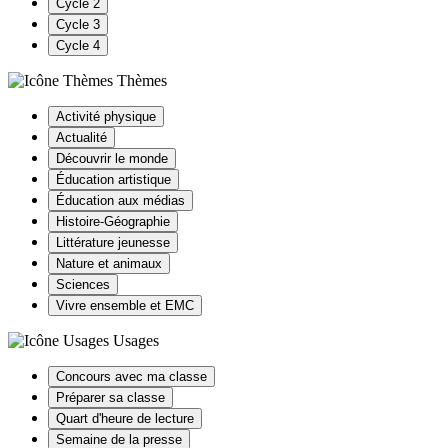
Cycle 2
Cycle 3
Cycle 4
Thèmes
Activité physique
Actualité
Découvrir le monde
Éducation artistique
Éducation aux médias
Histoire-Géographie
Littérature jeunesse
Nature et animaux
Sciences
Vivre ensemble et EMC
Usages
Concours avec ma classe
Préparer sa classe
Quart d'heure de lecture
Semaine de la presse