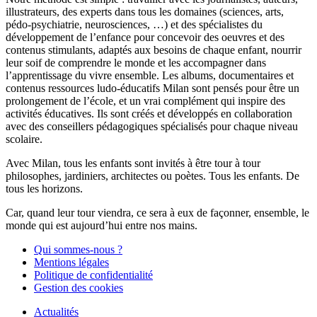
illustrateurs, des experts dans tous les domaines (sciences, arts,
pédo-psychiatrie, neurosciences, …) et des spécialistes du
développement de l’enfance pour concevoir des oeuvres et des
contenus stimulants, adaptés aux besoins de chaque enfant, nourrir
leur soif de comprendre le monde et les accompagner dans
l’apprentissage du vivre ensemble. Les albums, documentaires et
contenus ressources ludo-éducatifs Milan sont pensés pour être un
prolongement de l’école, et un vrai complément qui inspire des
activités éducatives. Ils sont créés et développés en collaboration
avec des conseillers pédagogiques spécialisés pour chaque niveau
scolaire.
Avec Milan, tous les enfants sont invités à être tour à tour
philosophes, jardiniers, architectes ou poètes. Tous les enfants. De
tous les horizons.
Car, quand leur tour viendra, ce sera à eux de façonner, ensemble, le
monde qui est aujourd’hui entre nos mains.
Qui sommes-nous ?
Mentions légales
Politique de confidentialité
Gestion des cookies
Actualités