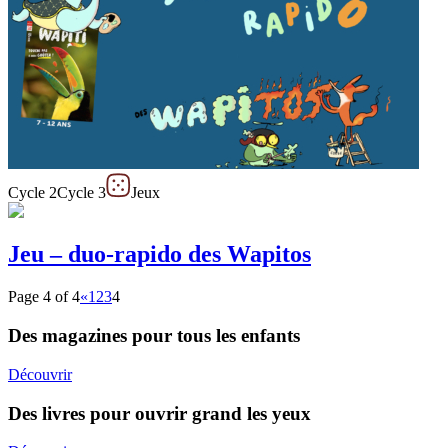
Cycle 2
Cycle 3
Jeux
Jeu – duo-rapido des Wapitos
Page 4 of 4
«
1
2
3
4
Des magazines pour tous les enfants
Découvrir
Des livres pour ouvrir grand les yeux