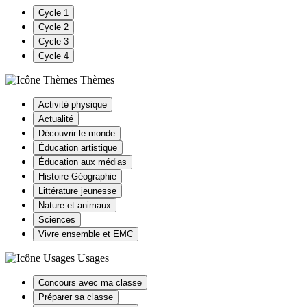
Cycle 1
Cycle 2
Cycle 3
Cycle 4
Thèmes
Activité physique
Actualité
Découvrir le monde
Éducation artistique
Éducation aux médias
Histoire-Géographie
Littérature jeunesse
Nature et animaux
Sciences
Vivre ensemble et EMC
Usages
Concours avec ma classe
Préparer sa classe