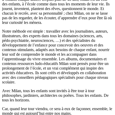
des enfants, à l’école comme dans tous les moments de leur vie. Ils
jouent, inventent, plantent des rêves, questionnent le monde. Et
chacun le recrée, avec sa personnalité ; chez Milan, on ne se lasse
pas de les regarder, de les écouter, d’apprendre d’eux pour être là où
leur curiosité les mènera.
Notre méthode est simple : travailler avec les journalistes, auteurs,
illustrateurs, des experts dans tous les domaines (sciences, arts,
pédo-psychiatrie, neurosciences, …) et des spécialistes du
développement de l’enfance pour concevoir des oeuvres et des
contenus stimulants, adaptés aux besoins de chaque enfant, nourrir
leur soif de comprendre le monde et les accompagner dans
l’apprentissage du vivre ensemble. Les albums, documentaires et
contenus ressources ludo-éducatifs Milan sont pensés pour être un
prolongement de l’école, et un vrai complément qui inspire des
activités éducatives. Ils sont créés et développés en collaboration
avec des conseillers pédagogiques spécialisés pour chaque niveau
scolaire.
Avec Milan, tous les enfants sont invités à être tour à tour
philosophes, jardiniers, architectes ou poètes. Tous les enfants. De
tous les horizons.
Car, quand leur tour viendra, ce sera à eux de façonner, ensemble, le
monde qui est aujourd’hui entre nos mains.