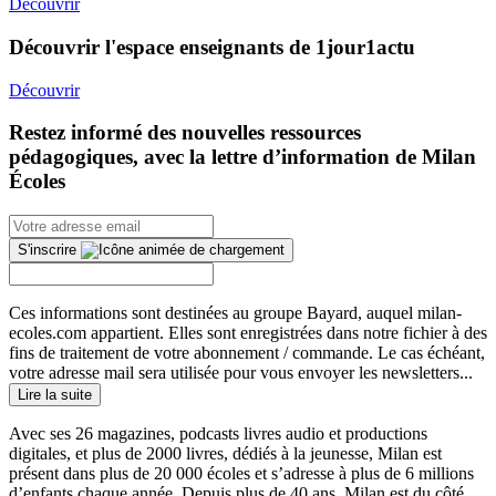
Découvrir
Découvrir l'espace enseignants de 1jour1actu
Découvrir
Restez informé des nouvelles ressources
pédagogiques, avec la lettre d’information de Milan
Écoles
S'inscrire
Ces informations sont destinées au groupe Bayard, auquel milan-
ecoles.com appartient. Elles sont enregistrées dans notre fichier à des
fins de traitement de votre abonnement / commande. Le cas échéant,
votre adresse mail sera utilisée pour vous envoyer les newsletters...
Lire la suite
Avec ses 26 magazines, podcasts livres audio et productions
digitales, et plus de 2000 livres, dédiés à la jeunesse, Milan est
présent dans plus de 20 000 écoles et s’adresse à plus de 6 millions
d’enfants chaque année. Depuis plus de 40 ans, Milan est du côté