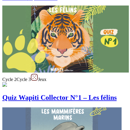
Cycle 2
Cycle 3
Jeux
Quiz Wapiti Collector N°1 – Les félins