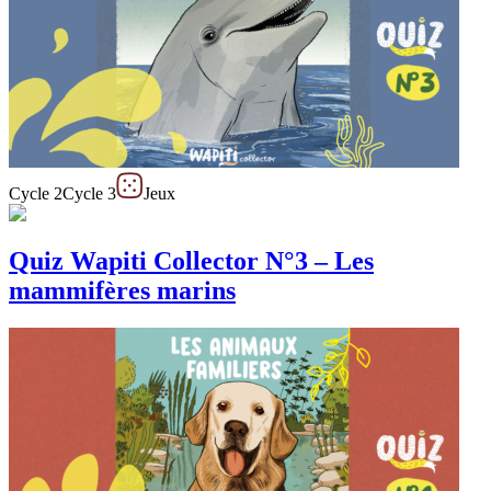
Cycle 2
Cycle 3
Jeux
Quiz Wapiti Collector N°3 – Les
mammifères marins