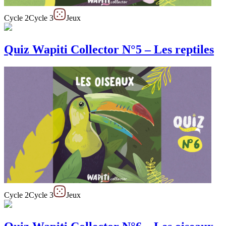
Cycle 2
Cycle 3
Jeux
Quiz Wapiti Collector N°5 – Les reptiles
Cycle 2
Cycle 3
Jeux