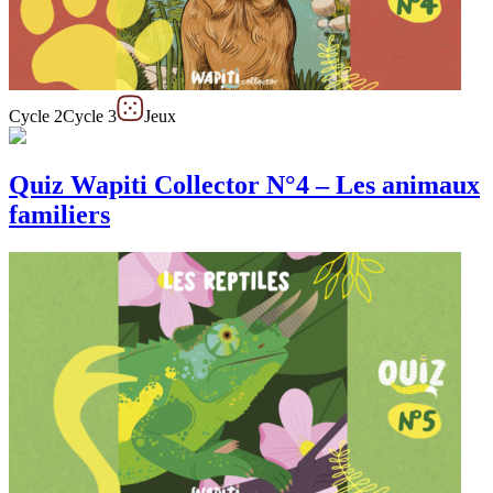
Cycle 2
Cycle 3
Jeux
Quiz Wapiti Collector N°4 – Les animaux
familiers