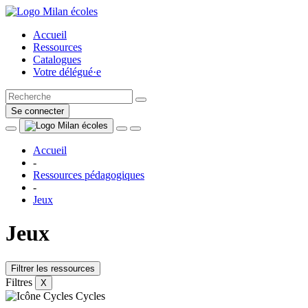
Accueil
Ressources
Catalogues
Votre délégué·e
Se connecter
Accueil
-
Ressources pédagogiques
-
Jeux
Jeux
Filtrer les ressources
Filtres
X
Cycles