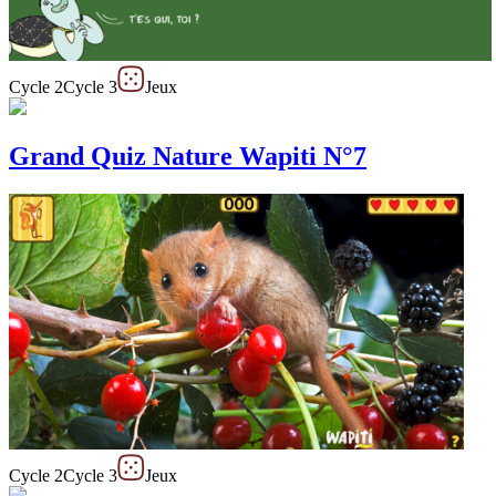
Cycle 2
Cycle 3
Jeux
Grand Quiz Nature Wapiti N°7
Cycle 2
Cycle 3
Jeux