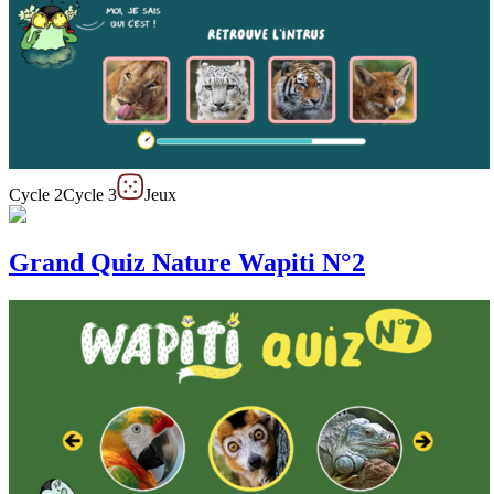
Cycle 2
Cycle 3
Jeux
Grand Quiz Nature Wapiti N°2