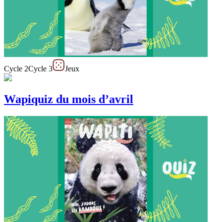
Cycle 2
Cycle 3
Jeux
Wapiquiz du mois d’avril