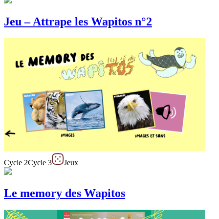
Jeu – Attrape les Wapitos n°2
Cycle 2
Cycle 3
Jeux
Le memory des Wapitos