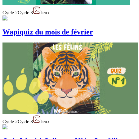
Cycle 2
Cycle 3
Jeux
Wapiquiz du mois de février
Cycle 2
Cycle 3
Jeux