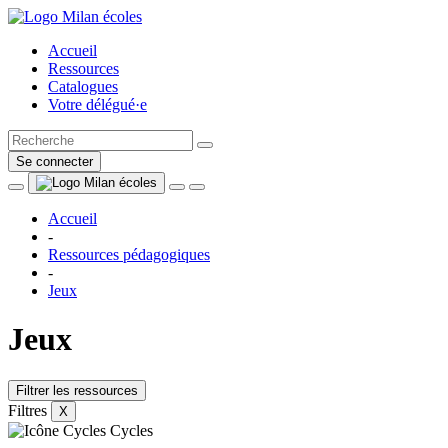
Accueil
Ressources
Catalogues
Votre délégué·e
Se connecter
Accueil
-
Ressources pédagogiques
-
Jeux
Jeux
Filtrer les ressources
Filtres
X
Cycles