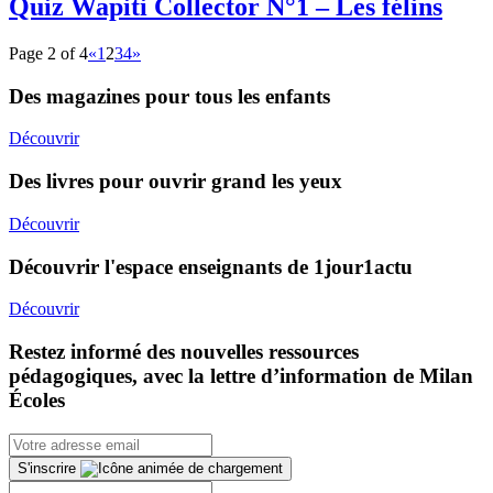
Quiz Wapiti Collector N°1 – Les félins
Page 2 of 4
«
1
2
3
4
»
Des magazines pour tous les enfants
Découvrir
Des livres pour ouvrir grand les yeux
Découvrir
Découvrir l'espace enseignants de 1jour1actu
Découvrir
Restez informé des nouvelles ressources
pédagogiques, avec la lettre d’information de Milan
Écoles
S'inscrire