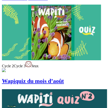
Cycle 2
Cycle 3
Jeux
Wapiquiz du mois d’août