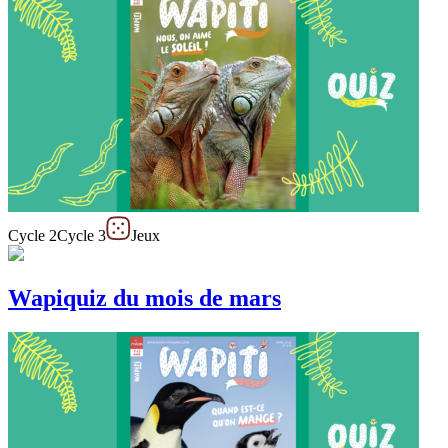
Cycle 2
Cycle 3
Jeux
Wapiquiz du mois de mars