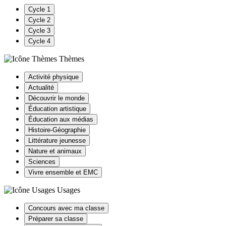
Cycle 1
Cycle 2
Cycle 3
Cycle 4
Thèmes
Activité physique
Actualité
Découvrir le monde
Éducation artistique
Éducation aux médias
Histoire-Géographie
Littérature jeunesse
Nature et animaux
Sciences
Vivre ensemble et EMC
Usages
Concours avec ma classe
Préparer sa classe