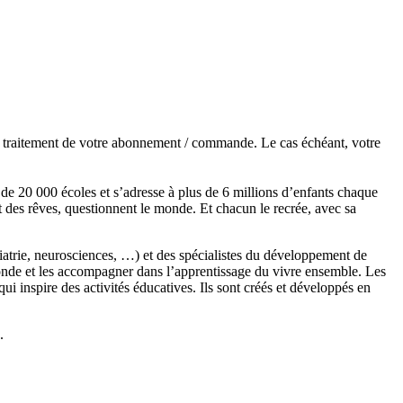
de traitement de votre abonnement / commande. Le cas échéant, votre
s de 20 000 écoles et s’adresse à plus de 6 millions d’enfants chaque
t des rêves, questionnent le monde. Et chacun le recrée, avec sa
chiatrie, neurosciences, …) et des spécialistes du développement de
monde et les accompagner dans l’apprentissage du vivre ensemble. Les
 inspire des activités éducatives. Ils sont créés et développés en
.