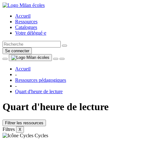
Accueil
Ressources
Catalogues
Votre délégué·e
Se connecter
Accueil
-
Ressources pédagogiques
-
Quart d'heure de lecture
Quart d'heure de lecture
Filtrer les ressources
Filtres
X
Cycles