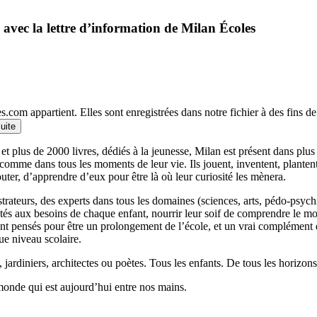
 avec la lettre d’information de Milan Écoles
.com appartient. Elles sont enregistrées dans notre fichier à des fins 
suite
et plus de 2000 livres, dédiés à la jeunesse, Milan est présent dans plu
 comme dans tous les moments de leur vie. Ils jouent, inventent, planten
outer, d’apprendre d’eux pour être là où leur curiosité les mènera.
llustrateurs, des experts dans tous les domaines (sciences, arts, pédo-psy
ptés aux besoins de chaque enfant, nourrir leur soif de comprendre le 
 pensés pour être un prolongement de l’école, et un vrai complément qui
ue niveau scolaire.
 jardiniers, architectes ou poètes. Tous les enfants. De tous les horizons
monde qui est aujourd’hui entre nos mains.