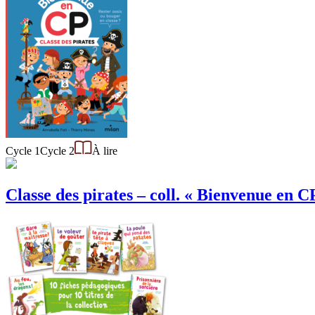
Cycle 1
Cycle 2
À lire
Classe des pirates – coll. « Bienvenue en CP 