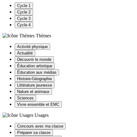
Cycle 1
Cycle 2
Cycle 3
Cycle 4
Thèmes
Activité physique
Actualité
Découvrir le monde
Éducation artistique
Éducation aux médias
Histoire-Géographie
Littérature jeunesse
Nature et animaux
Sciences
Vivre ensemble et EMC
Usages
Concours avec ma classe
Préparer sa classe