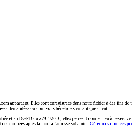
com appartient. Elles sont enregistrées dans notre fichier à des fins d
 avez demandées ou dont vous bénéficiez en tant que client.
ée et au RGPD du 27/04/2016, elles peuvent donner lieu à l'exercice du 
rt des données après la mort à l'adresse suivante :
Gérer mes données per