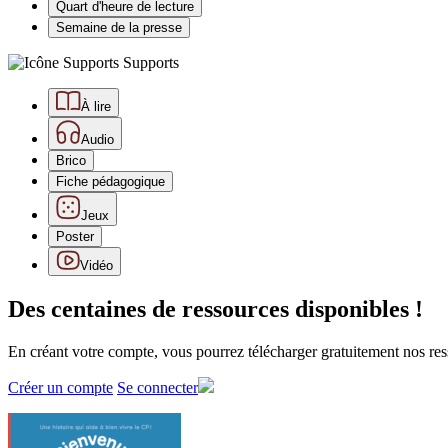
Quart d'heure de lecture
Semaine de la presse
Supports
À lire
Audio
Brico
Fiche pédagogique
Jeux
Poster
Vidéo
Des centaines de ressources disponibles !
En créant votre compte, vous pourrez télécharger gratuitement nos res
Créer un compte
Se connecter