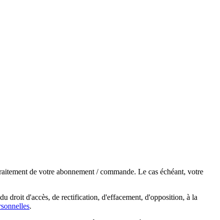
e traitement de votre abonnement / commande. Le cas échéant, votre
droit d'accès, de rectification, d'effacement, d'opposition, à la
sonnelles
.