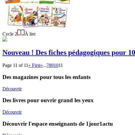
Cycle 2
À lire
Nouveau ! Des fiches pédagogiques pour 10 
Page 11 of 11
« First
«
...
7
8
9
10
11
Des magazines pour tous les enfants
Découvrir
Des livres pour ouvrir grand les yeux
Découvrir
Découvrir l'espace enseignants de 1jour1actu