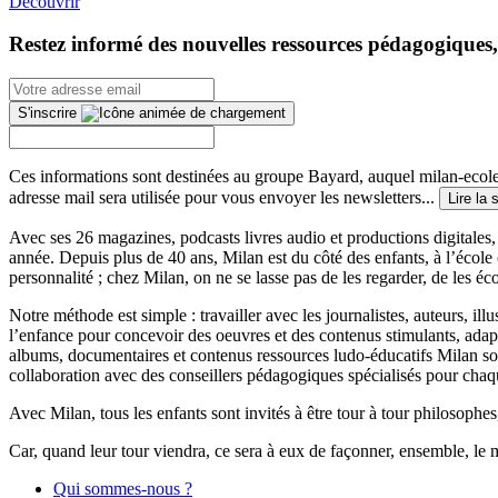
Découvrir
Restez informé des nouvelles ressources pédagogiques,
S'inscrire
Ces informations sont destinées au groupe Bayard, auquel milan-ecoles
adresse mail sera utilisée pour vous envoyer les newsletters...
Lire la 
Avec ses 26 magazines, podcasts livres audio et productions digitales, 
année. Depuis plus de 40 ans, Milan est du côté des enfants, à l’école
personnalité ; chez Milan, on ne se lasse pas de les regarder, de les éc
Notre méthode est simple : travailler avec les journalistes, auteurs, i
l’enfance pour concevoir des oeuvres et des contenus stimulants, ada
albums, documentaires et contenus ressources ludo-éducatifs Milan sont
collaboration avec des conseillers pédagogiques spécialisés pour chaq
Avec Milan, tous les enfants sont invités à être tour à tour philosophes,
Car, quand leur tour viendra, ce sera à eux de façonner, ensemble, le 
Qui sommes-nous ?