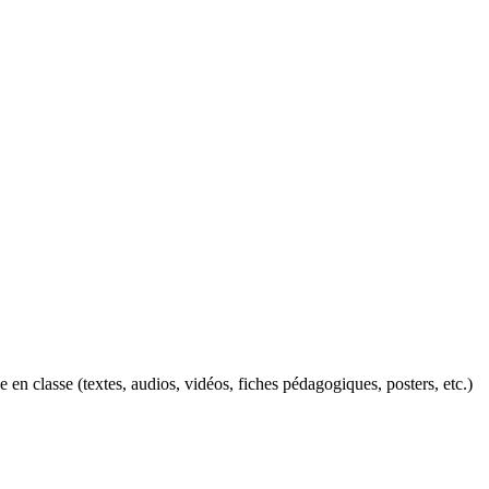
n classe (textes, audios, vidéos, fiches pédagogiques, posters, etc.)