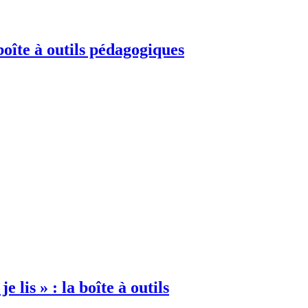
 boîte à outils pédagogiques
je lis » : la boîte à outils