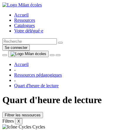
Accueil
Ressources
Catalogues
Votre délégué·e
Se connecter
Accueil
-
Ressources pédagogiques
-
Quart d'heure de lecture
Quart d'heure de lecture
Filtrer les ressources
Filtres
X
Cycles