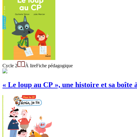
Cycle 2
À lire
Fiche pédagogique
« Le loup au CP », une histoire et sa boîte 