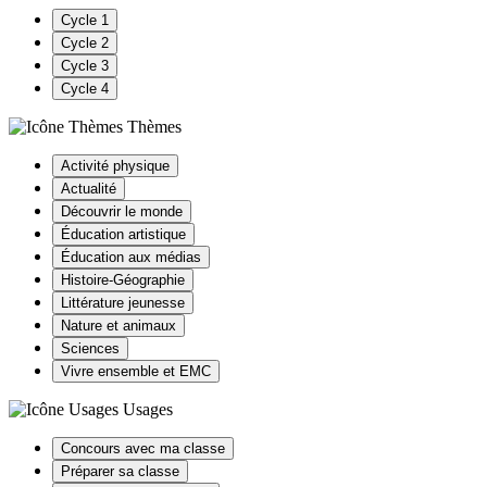
Cycle 1
Cycle 2
Cycle 3
Cycle 4
Thèmes
Activité physique
Actualité
Découvrir le monde
Éducation artistique
Éducation aux médias
Histoire-Géographie
Littérature jeunesse
Nature et animaux
Sciences
Vivre ensemble et EMC
Usages
Concours avec ma classe
Préparer sa classe