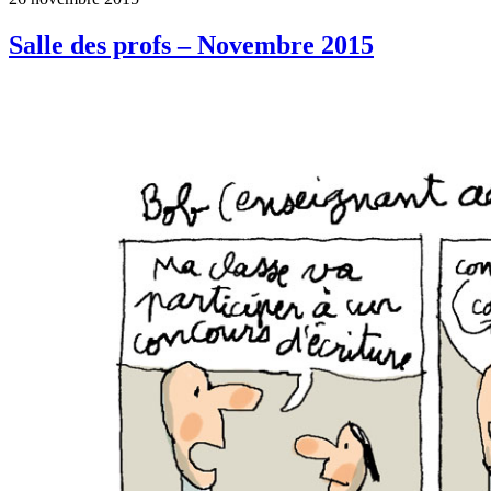
Salle des profs – Novembre 2015