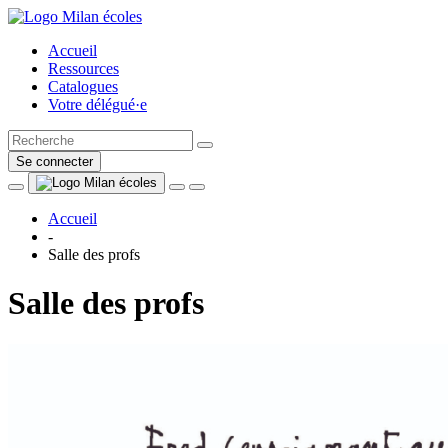
Accueil
Ressources
Catalogues
Votre délégué·e
Se connecter
Accueil
-
Salle des profs
Salle des profs