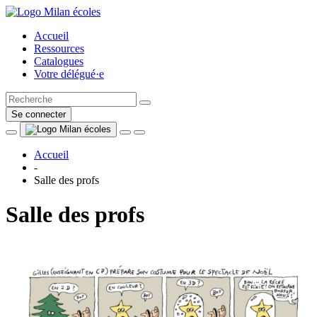
Accueil
Ressources
Catalogues
Votre délégué·e
Se connecter
Accueil
-
Salle des profs
Salle des profs