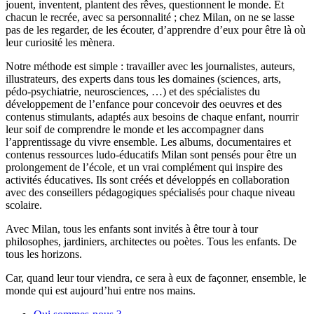
jouent, inventent, plantent des rêves, questionnent le monde. Et
chacun le recrée, avec sa personnalité ; chez Milan, on ne se lasse
pas de les regarder, de les écouter, d’apprendre d’eux pour être là où
leur curiosité les mènera.
Notre méthode est simple : travailler avec les journalistes, auteurs,
illustrateurs, des experts dans tous les domaines (sciences, arts,
pédo-psychiatrie, neurosciences, …) et des spécialistes du
développement de l’enfance pour concevoir des oeuvres et des
contenus stimulants, adaptés aux besoins de chaque enfant, nourrir
leur soif de comprendre le monde et les accompagner dans
l’apprentissage du vivre ensemble. Les albums, documentaires et
contenus ressources ludo-éducatifs Milan sont pensés pour être un
prolongement de l’école, et un vrai complément qui inspire des
activités éducatives. Ils sont créés et développés en collaboration
avec des conseillers pédagogiques spécialisés pour chaque niveau
scolaire.
Avec Milan, tous les enfants sont invités à être tour à tour
philosophes, jardiniers, architectes ou poètes. Tous les enfants. De
tous les horizons.
Car, quand leur tour viendra, ce sera à eux de façonner, ensemble, le
monde qui est aujourd’hui entre nos mains.