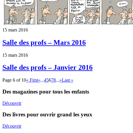
15 mars 2016
Salle des profs – Mars 2016
15 mars 2016
Salle des profs – Janvier 2016
Page 6 of 10
« First
«
...
4
5
6
7
8
...
»
Last »
Des magazines pour tous les enfants
Découvrir
Des livres pour ouvrir grand les yeux
Découvrir