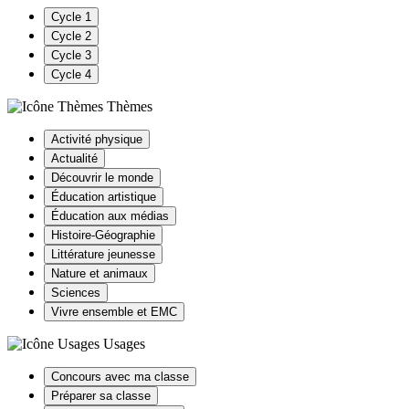
Cycle 1
Cycle 2
Cycle 3
Cycle 4
Thèmes
Activité physique
Actualité
Découvrir le monde
Éducation artistique
Éducation aux médias
Histoire-Géographie
Littérature jeunesse
Nature et animaux
Sciences
Vivre ensemble et EMC
Usages
Concours avec ma classe
Préparer sa classe