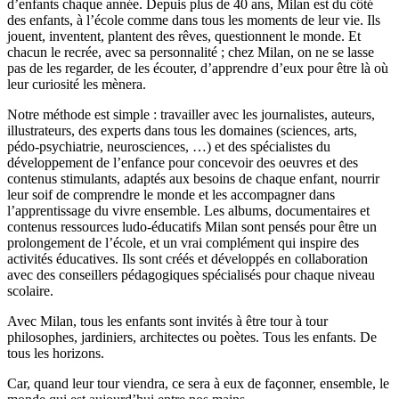
d’enfants chaque année. Depuis plus de 40 ans, Milan est du côté
des enfants, à l’école comme dans tous les moments de leur vie. Ils
jouent, inventent, plantent des rêves, questionnent le monde. Et
chacun le recrée, avec sa personnalité ; chez Milan, on ne se lasse
pas de les regarder, de les écouter, d’apprendre d’eux pour être là où
leur curiosité les mènera.
Notre méthode est simple : travailler avec les journalistes, auteurs,
illustrateurs, des experts dans tous les domaines (sciences, arts,
pédo-psychiatrie, neurosciences, …) et des spécialistes du
développement de l’enfance pour concevoir des oeuvres et des
contenus stimulants, adaptés aux besoins de chaque enfant, nourrir
leur soif de comprendre le monde et les accompagner dans
l’apprentissage du vivre ensemble. Les albums, documentaires et
contenus ressources ludo-éducatifs Milan sont pensés pour être un
prolongement de l’école, et un vrai complément qui inspire des
activités éducatives. Ils sont créés et développés en collaboration
avec des conseillers pédagogiques spécialisés pour chaque niveau
scolaire.
Avec Milan, tous les enfants sont invités à être tour à tour
philosophes, jardiniers, architectes ou poètes. Tous les enfants. De
tous les horizons.
Car, quand leur tour viendra, ce sera à eux de façonner, ensemble, le