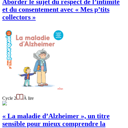
Aborder le sujet du respect de l’intimité
et du consentement avec « Mes p’tits
collectors »
Cycle 2
À lire
« La maladie d’Alzheimer », un titre
sensible pour mieux comprendre la