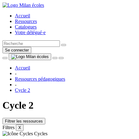
Accueil
Ressources
Catalogues
Votre délégué·e
Se connecter
Accueil
-
Ressources pédagogiques
-
Cycle 2
Cycle 2
Filtrer les ressources
Filtres
X
Cycles