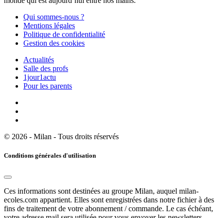
monde qui est aujourd’hui entre nos mains.
Qui sommes-nous ?
Mentions légales
Politique de confidentialité
Gestion des cookies
Actualités
Salle des profs
1jour1actu
Pour les parents
© 2026 - Milan - Tous droits réservés
Conditions générales d'utilisation
Ces informations sont destinées au groupe Milan, auquel milan-
ecoles.com appartient. Elles sont enregistrées dans notre fichier à des
fins de traitement de votre abonnement / commande. Le cas échéant,
votre adresse mail sera utilisée pour vous envoyer les newsletters