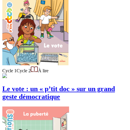
Cycle 1
Cycle 2
À lire
Le vote : un « p’tit doc » sur un grand
geste démocratique