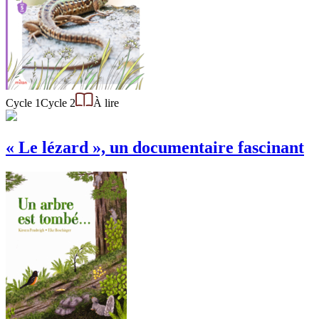
Cycle 1
Cycle 2
À lire
« Le lézard », un documentaire fascinant