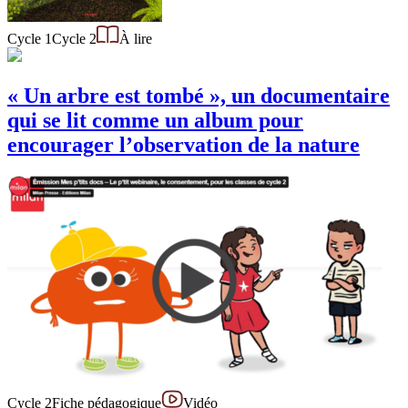
Cycle 1
Cycle 2
À lire
« Un arbre est tombé », un documentaire
qui se lit comme un album pour
encourager l’observation de la nature
Cycle 2
Fiche pédagogique
Vidéo