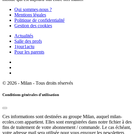
Qui sommes-nous ?
Mentions légales
Politique de confidentialité
Gestion des cookies
Actualités
Salle des profs
1jour1actu
Pour les parents
© 2026 - Milan - Tous droits réservés
Conditions générales d'utilisation
Ces informations sont destinées au groupe Milan, auquel milan-
ecoles.com appartient. Elles sont enregistrées dans notre fichier à des
fins de traitement de votre abonnement / commande. Le cas échéant,
votre adresse mail sera utilisée pour vous envoyer les newsletters