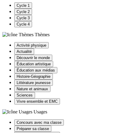
Cycle 1
Cycle 2
Cycle 3
Cycle 4
Thèmes
Activité physique
Actualité
Découvrir le monde
Éducation artistique
Éducation aux médias
Histoire-Géographie
Littérature jeunesse
Nature et animaux
Sciences
Vivre ensemble et EMC
Usages
Concours avec ma classe
Préparer sa classe