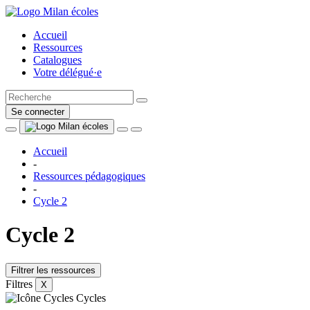
Accueil
Ressources
Catalogues
Votre délégué·e
Se connecter
Accueil
-
Ressources pédagogiques
-
Cycle 2
Cycle 2
Filtrer les ressources
Filtres
X
Cycles