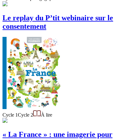
Le replay du P’tit webinaire sur le
consentement
Cycle 1
Cycle 2
À lire
« La France » : une imagerie pour