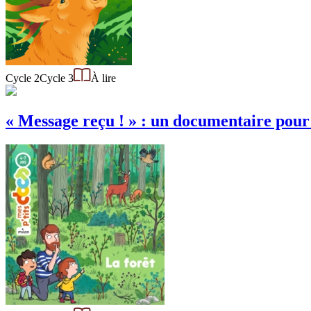
Cycle 2
Cycle 3
À lire
« Message reçu ! » : un documentaire p