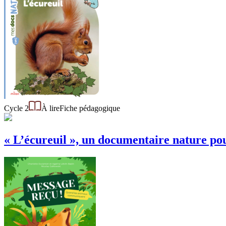
Cycle 2
À lire
Fiche pédagogique
« L’écureuil », un documentaire nature pou