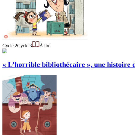
Cycle 2
Cycle 3
À lire
« L’horrible bibliothécaire », une histoire 