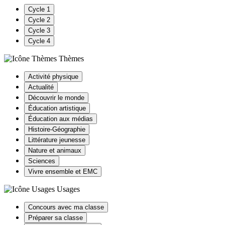
Cycle 1
Cycle 2
Cycle 3
Cycle 4
Thèmes
Activité physique
Actualité
Découvrir le monde
Éducation artistique
Éducation aux médias
Histoire-Géographie
Littérature jeunesse
Nature et animaux
Sciences
Vivre ensemble et EMC
Usages
Concours avec ma classe
Préparer sa classe