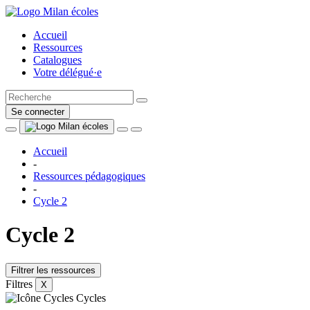
Accueil
Ressources
Catalogues
Votre délégué·e
Se connecter
Accueil
-
Ressources pédagogiques
-
Cycle 2
Cycle 2
Filtrer les ressources
Filtres
X
Cycles