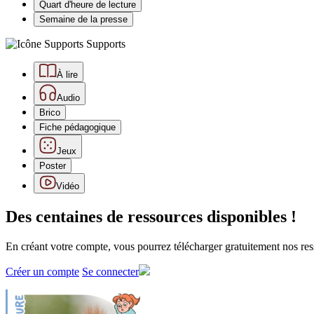
Quart d'heure de lecture
Semaine de la presse
Supports
À lire
Audio
Brico
Fiche pédagogique
Jeux
Poster
Vidéo
Des centaines de ressources disponibles !
En créant votre compte, vous pourrez télécharger gratuitement nos res
Créer un compte
Se connecter