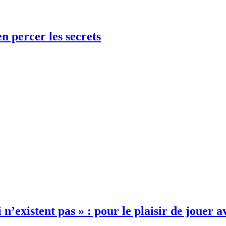
n percer les secrets
 n’existent pas » : pour le plaisir de jouer a