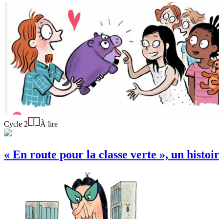
Cycle 2
À lire
« En route pour la classe verte », un hist