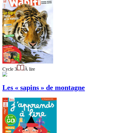
Cycle 3
À lire
Les « sapins » de montagne