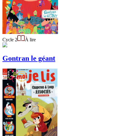
Cycle 2
À lire
Gontran le géant