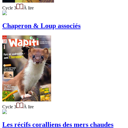
Cycle 3
À lire
Chaperon & Loup associés
Cycle 3
À lire
Les récifs coralliens des mers chaudes