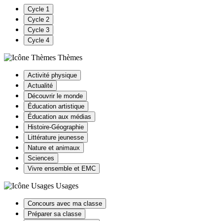
Cycle 1
Cycle 2
Cycle 3
Cycle 4
Thèmes
Activité physique
Actualité
Découvrir le monde
Éducation artistique
Éducation aux médias
Histoire-Géographie
Littérature jeunesse
Nature et animaux
Sciences
Vivre ensemble et EMC
Usages
Concours avec ma classe
Préparer sa classe