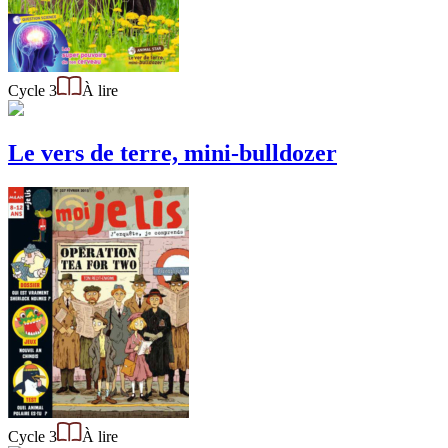
Cycle 3
À lire
Le vers de terre, mini-bulldozer
Cycle 3
À lire