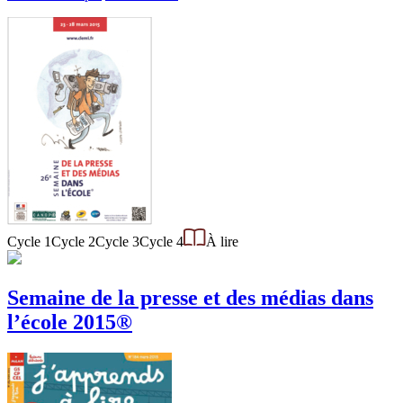
Cycle 1
Cycle 2
Cycle 3
Cycle 4
À lire
Semaine de la presse et des médias dans
l’école 2015®