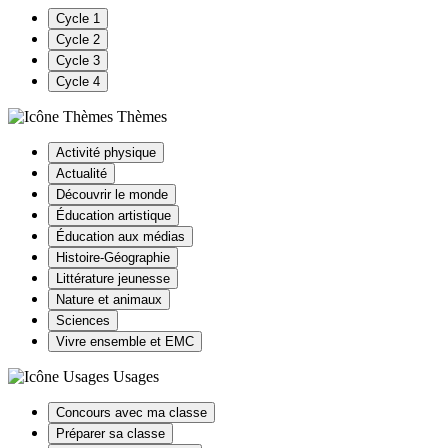
Cycle 1
Cycle 2
Cycle 3
Cycle 4
Thèmes
Activité physique
Actualité
Découvrir le monde
Éducation artistique
Éducation aux médias
Histoire-Géographie
Littérature jeunesse
Nature et animaux
Sciences
Vivre ensemble et EMC
Usages
Concours avec ma classe
Préparer sa classe