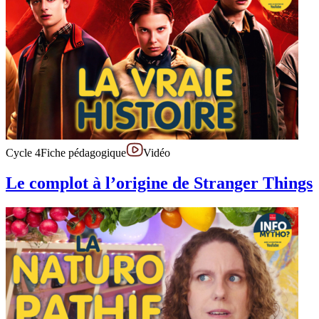
Cycle 4
Fiche pédagogique
Vidéo
Le complot à l’origine de Stranger Things