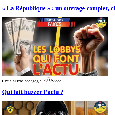
« La République » : un ouvrage complet, c
Cycle 4
Fiche pédagogique
Vidéo
Qui fait buzzer l’actu ?