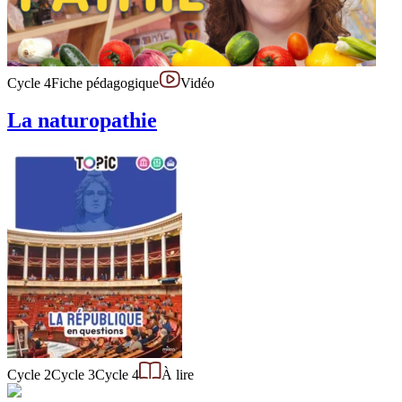
Cycle 4
Fiche pédagogique
Vidéo
La naturopathie
Cycle 2
Cycle 3
Cycle 4
À lire