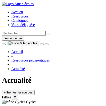
Accueil
Ressources
Catalogues
Votre délégué·e
Se connecter
Accueil
-
Ressources pédagogiques
-
Actualité
Actualité
Filtrer les ressources
Filtres
X
Cycles