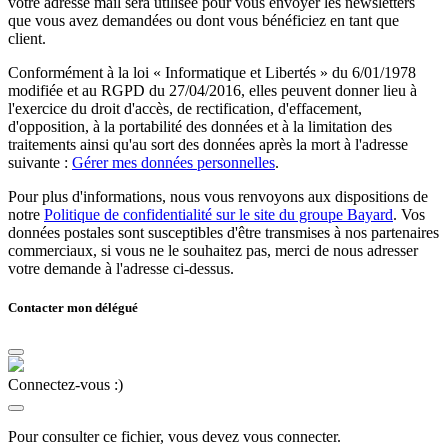
votre adresse mail sera utilisée pour vous envoyer les newsletters
que vous avez demandées ou dont vous bénéficiez en tant que
client.
Conformément à la loi « Informatique et Libertés » du 6/01/1978
modifiée et au RGPD du 27/04/2016, elles peuvent donner lieu à
l'exercice du droit d'accès, de rectification, d'effacement,
d'opposition, à la portabilité des données et à la limitation des
traitements ainsi qu'au sort des données après la mort à l'adresse
suivante :
Gérer mes données personnelles
.
Pour plus d'informations, nous vous renvoyons aux dispositions de
notre
Politique de confidentialité sur le site du groupe Bayard
. Vos
données postales sont susceptibles d'être transmises à nos partenaires
commerciaux, si vous ne le souhaitez pas, merci de nous adresser
votre demande à l'adresse ci-dessus.
Contacter mon délégué
Connectez-vous :)
Pour consulter ce fichier, vous devez vous connecter.