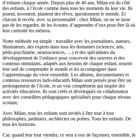
d’enfants chaque année. Depuis plus de 40 ans, Milan est du côté
des enfants, à l’école comme dans tous les moments de leur vie. Ils
jouent, inventent, plantent des rêves, questionnent le monde. Et
chacun le recrée, avec sa personnalité ; chez Milan, on ne se lasse
pas de les regarder, de les écouter, d’apprendre d’eux pour être là où
leur curiosité les mènera.
Notre méthode est simple : travailler avec les journalistes, auteurs,
illustrateurs, des experts dans tous les domaines (sciences, arts,
pédo-psychiatrie, neurosciences, …) et des spécialistes du
développement de l’enfance pour concevoir des oeuvres et des
contenus stimulants, adaptés aux besoins de chaque enfant, nourrir
leur soif de comprendre le monde et les accompagner dans
l’apprentissage du vivre ensemble. Les albums, documentaires et
contenus ressources ludo-éducatifs Milan sont pensés pour être un
prolongement de l’école, et un vrai complément qui inspire des
activités éducatives. Ils sont créés et développés en collaboration
avec des conseillers pédagogiques spécialisés pour chaque niveau
scolaire.
Avec Milan, tous les enfants sont invités à être tour à tour
philosophes, jardiniers, architectes ou poètes. Tous les enfants. De
tous les horizons.
Car, quand leur tour viendra, ce sera à eux de façonner, ensemble, le