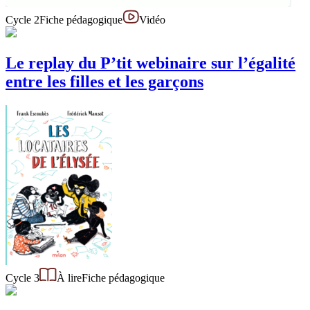
Cycle 2
Fiche pédagogique
Vidéo
Le replay du P’tit webinaire sur l’égalité
entre les filles et les garçons
Cycle 3
À lire
Fiche pédagogique