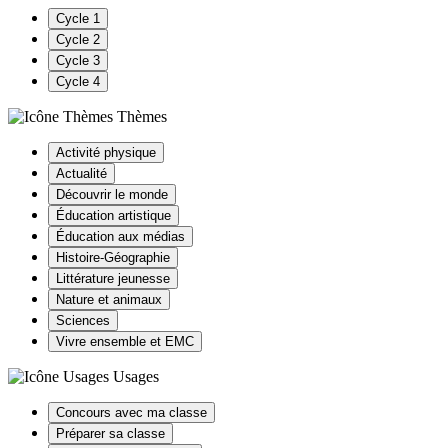
Cycle 1
Cycle 2
Cycle 3
Cycle 4
Thèmes
Activité physique
Actualité
Découvrir le monde
Éducation artistique
Éducation aux médias
Histoire-Géographie
Littérature jeunesse
Nature et animaux
Sciences
Vivre ensemble et EMC
Usages
Concours avec ma classe
Préparer sa classe