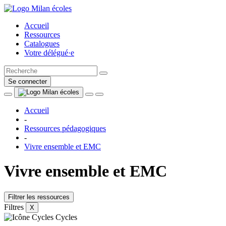
Accueil
Ressources
Catalogues
Votre délégué·e
Se connecter
Accueil
-
Ressources pédagogiques
-
Vivre ensemble et EMC
Vivre ensemble et EMC
Filtrer les ressources
Filtres
X
Cycles